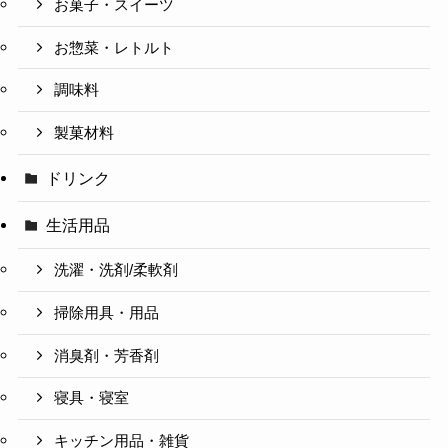
お菓子・スイーツ
お惣菜・レトルト
調味料
製菓材料
ドリンク
生活用品
洗濯・洗剤/柔軟剤
掃除用具・用品
消臭剤・芳香剤
寝具・寝室
キッチン用品・雑貨