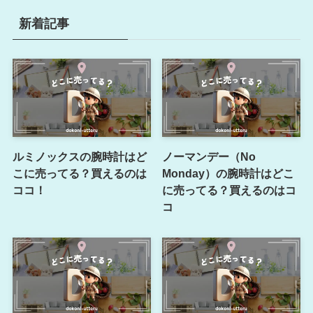
新着記事
ルミノックスの腕時計はど
ノーマンデー（No
こに売ってる？買えるのは
Monday）の腕時計はどこ
ココ！
に売ってる？買えるのはコ
コ