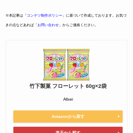
※本記事は「
コンテツ制作ポリシー
」に基づいて作成しております。お気づ
きの点などあれば「
お問い合わせ
」からご連絡ください。
竹下製菓 フローレット 60g×2袋
Allxei
Amazonから探す
楽天から探す