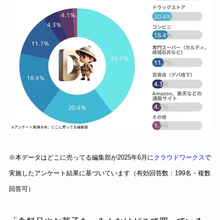
※本データはどこに売ってる編集部が2025年6月に
クラウドワークス
で
実施したアンケート結果に基づいています（有効回答数：199名・複数
回答可）