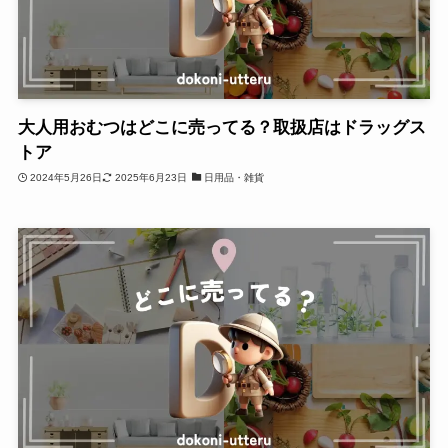
大人用おむつはどこに売ってる？取扱店はドラッグス
トア
2024年5月26日
2025年6月23日
日用品・雑貨