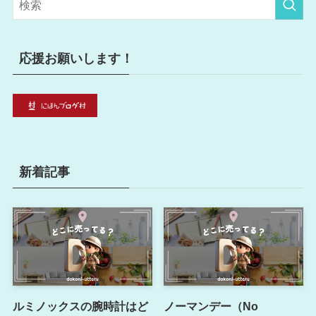
ー
応援お願いします！
新着記事
ルミノックスの腕時計はど
ノーマンデー（No