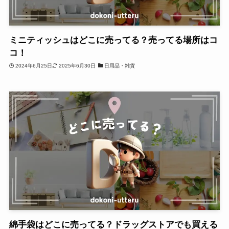
ミニティッシュはどこに売ってる？売ってる場所はコ
コ！
2024年6月25日
2025年6月30日
日用品・雑貨
綿手袋はどこに売ってる？ドラッグストアでも買える