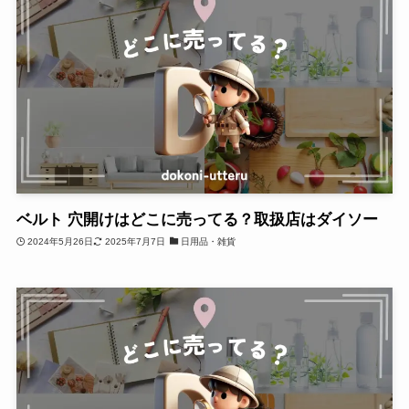
ベルト 穴開けはどこに売ってる？取扱店はダイソー
2024年5月26日
2025年7月7日
日用品・雑貨