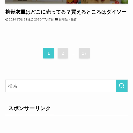
携帯灰皿はどこに売ってる？買えるところはダイソー
2024年5月23日
2025年7月7日
日用品・雑貨
1
2
...
17
スポンサーリンク