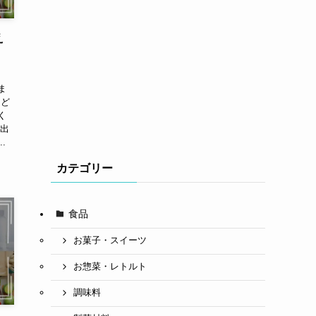
え
ま
など
く
が出
.
カテゴリー
食品
お菓子・スイーツ
お惣菜・レトルト
調味料