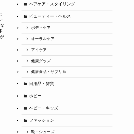
ヘアケア・スタイリング
っ
ビューティー・ヘルス
い
入な
ボディケア
多
響が
オーラルケア
アイケア
健康グッズ
健康食品・サプリ系
日用品・雑貨
ホビー
ベビー・キッズ
ファッション
靴・シューズ