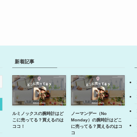
新着記事
ルミノックスの腕時計はど
ノーマンデー（No
こに売ってる？買えるのは
Monday）の腕時計はどこ
ココ！
に売ってる？買えるのはコ
コ