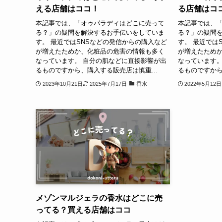
える店舗はココ！
る店舗はコ
本記事では、「オゥパラディはどこに売って
本記事では、「
る？」の疑問を解決するお手伝いをしていま
る？」の疑問
す。 最近ではSNSなどの発信からの購入など
す。 最近では
が増えたためか、化粧品の危害の情報も多く
が増えたため
なっています。 自分の肌などに直接影響が出
なっています。
るものですから、購入する販売店は慎重...
るものですから
2023年10月21日
2025年7月17日
香水
2022年5月12日
メゾンマルジェラの香水はどこに売
ってる？買える店舗はココ