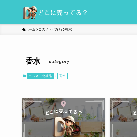
ホーム
コスメ・化粧品
香水
香水
– category –
コスメ・化粧品
香水