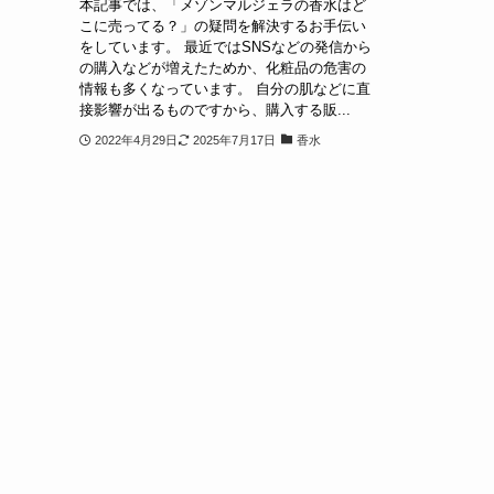
本記事では、「メゾンマルジェラの香水はど
こに売ってる？」の疑問を解決するお手伝い
をしています。 最近ではSNSなどの発信から
の購入などが増えたためか、化粧品の危害の
情報も多くなっています。 自分の肌などに直
接影響が出るものですから、購入する販...
2022年4月29日
2025年7月17日
香水