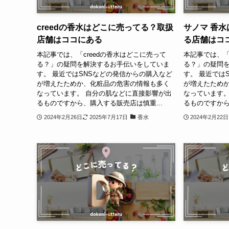
creedの香水はどこに売ってる？取扱
サノマ 香
店舗はココにある
る店舗はコ
本記事では、「creedの香水はどこに売って
本記事では、「
る？」の疑問を解決するお手伝いをしていま
る？」の疑問
す。 最近ではSNSなどの発信からの購入など
す。 最近では
が増えたためか、化粧品の危害の情報も多く
が増えたため
なっています。 自分の肌などに直接影響が出
なっています。
るものですから、購入する販売店は慎重...
るものですから
2024年2月26日
2025年7月17日
香水
2024年2月22日