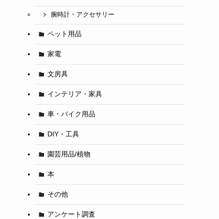
腕時計・アクセサリー
ペット用品
家電
文房具
インテリア・家具
車・バイク用品
DIY・工具
園芸用品/植物
本
その他
アンケート調査