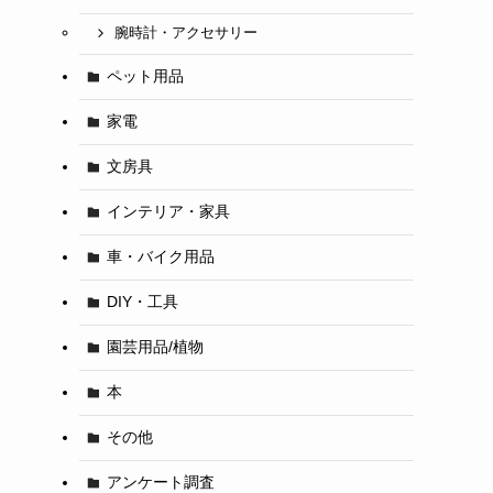
腕時計・アクセサリー
ペット用品
家電
文房具
インテリア・家具
車・バイク用品
DIY・工具
園芸用品/植物
本
その他
アンケート調査