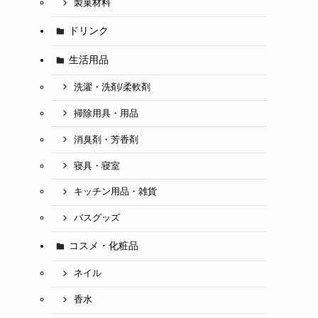
製菓材料
ドリンク
生活用品
洗濯・洗剤/柔軟剤
掃除用具・用品
消臭剤・芳香剤
寝具・寝室
キッチン用品・雑貨
バスグッズ
コスメ・化粧品
ネイル
香水