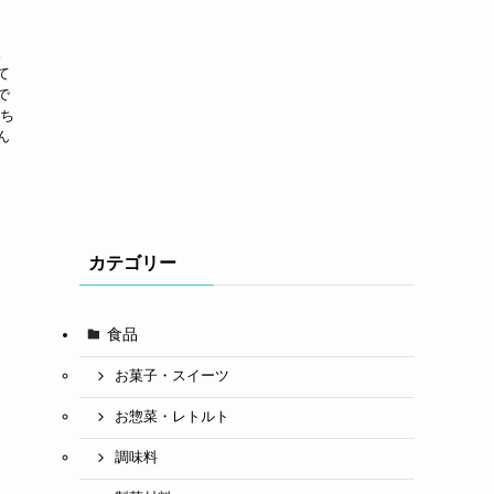
。
て
で
「ち
ん
カテゴリー
食品
お菓子・スイーツ
お惣菜・レトルト
調味料