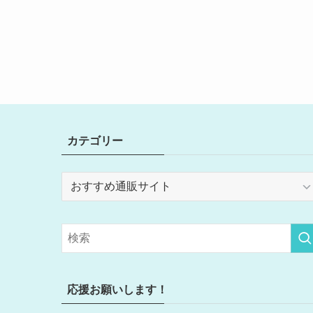
カテゴリー
カ
テ
ゴ
リ
ー
応援お願いします！