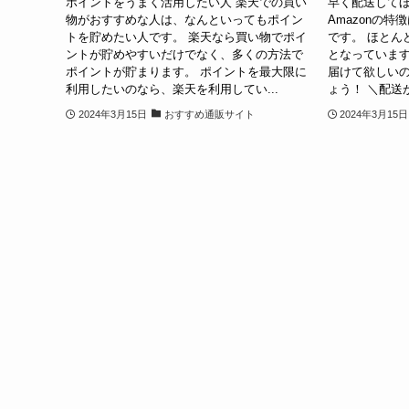
ポイントをうまく活用したい人 楽天での買い
早く配送してほ
物がおすすめな人は、なんといってもポイン
Amazonの
トを貯めたい人です。 楽天なら買い物でポイ
です。 ほとん
ントが貯めやすいだけでなく、多くの方法で
となっています
ポイントが貯まります。 ポイントを最大限に
届けて欲しいの
利用したいのなら、楽天を利用してい...
ょう！ ＼配送が早い
2024年3月15日
おすすめ通販サイト
2024年3月15日