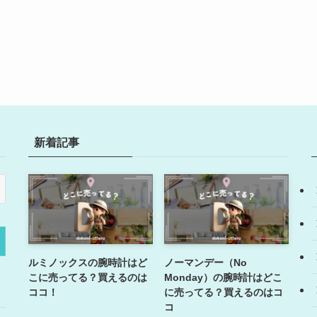
新着記事
ルミノックスの腕時計はど
ノーマンデー（No
こに売ってる？買えるのは
Monday）の腕時計はどこ
ココ！
に売ってる？買えるのはコ
コ