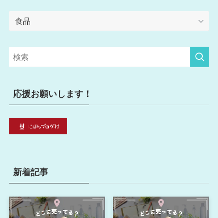
カ
テ
ゴ
リ
ー
応援お願いします！
新着記事