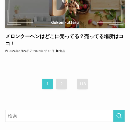
メロンクーヘンはどこに売ってる？売ってる場所はコ
コ！
2024年6月24日
2025年7月18日
食品
1
2
...
118