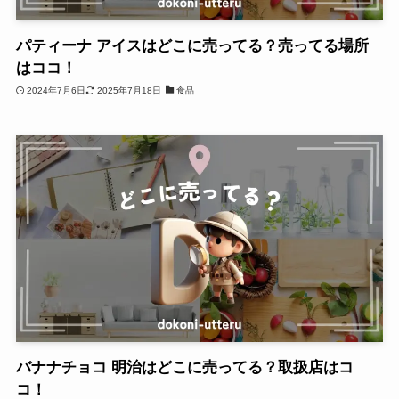
パティーナ アイスはどこに売ってる？売ってる場所
はココ！
2024年7月6日
2025年7月18日
食品
バナナチョコ 明治はどこに売ってる？取扱店はコ
コ！