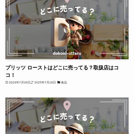
プリッツ ローストはどこに売ってる？取扱店はコ
コ！
2024年7月26日
2025年7月18日
食品