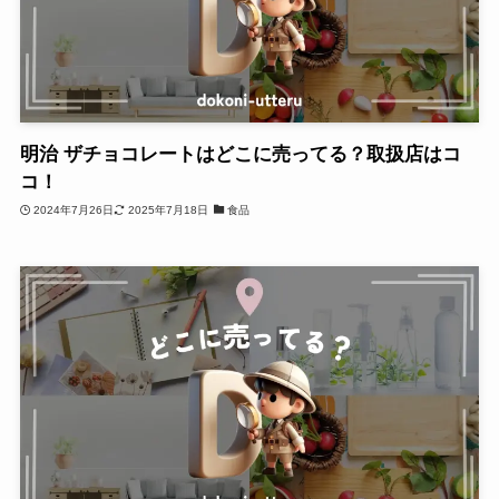
明治 ザチョコレートはどこに売ってる？取扱店はコ
コ！
2024年7月26日
2025年7月18日
食品