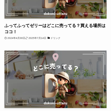
ふってふってゼリーはどこに売ってる？買える場所は
ココ！
2024年4月30日
2025年7月14日
ドリンク