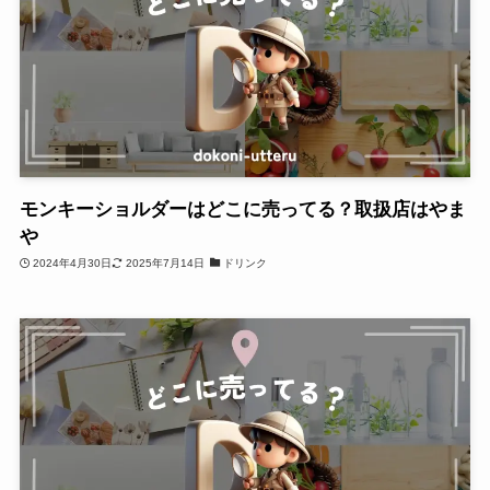
モンキーショルダーはどこに売ってる？取扱店はやま
や
2024年4月30日
2025年7月14日
ドリンク