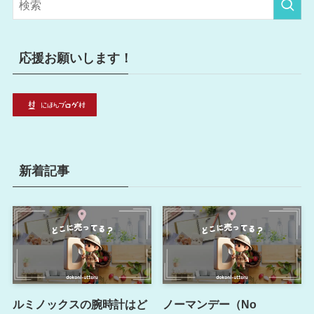
ー
応援お願いします！
新着記事
ルミノックスの腕時計はど
ノーマンデー（No