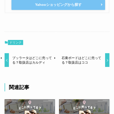
Yahooショッピングから探す
ドリンク
ブッラータはどこに売って
石膏ボードはどこに売って
る？取扱店はカルディ
る？取扱店はココ
関連記事