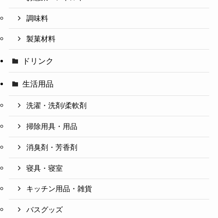
調味料
製菓材料
ドリンク
生活用品
洗濯・洗剤/柔軟剤
掃除用具・用品
消臭剤・芳香剤
寝具・寝室
キッチン用品・雑貨
バスグッズ