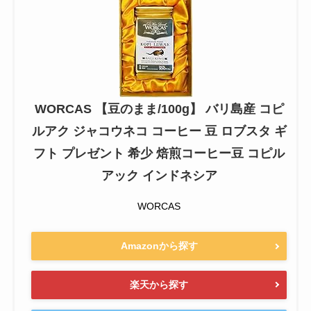
WORCAS 【豆のまま/100g】 バリ島産 コピ
ルアク ジャコウネコ コーヒー 豆 ロブスタ ギ
フト プレゼント 希少 焙煎コーヒー豆 コピル
アック インドネシア
WORCAS
Amazonから探す
楽天から探す