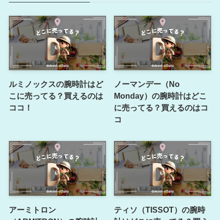
ルミノックスの腕時計はど
ノーマンデー（No
こに売ってる？買えるのは
Monday）の腕時計はどこ
ココ！
に売ってる？買えるのはコ
コ
アーミトロン
ティソ（TISSOT）の腕時