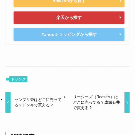
Amazonから探す
楽天から探す
Yahooショッピングから探す
ドリンク
リーシーズ（Reese's）は
センブリ茶はどこに売って
どこに売ってる？成城石井
る？ドンキで買える？
で買える？