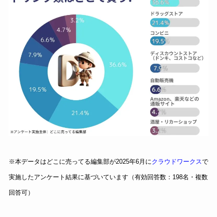
※本データはどこに売ってる編集部が2025年6月に
クラウドワークス
で
実施したアンケート結果に基づいています（有効回答数：198名・複数
回答可）