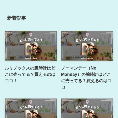
新着記事
ルミノックスの腕時計はど
ノーマンデー（No
こに売ってる？買えるのは
Monday）の腕時計はどこ
ココ！
に売ってる？買えるのはコ
コ