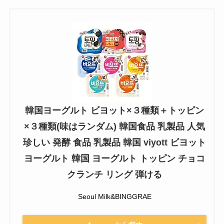
韓国ヨーグルト ビヨット×３種類＋トッピン
×３種類(味はランダム) 韓国食品 乳製品 人気
珍しい 発酵 食品 乳製品 韓国 viyott ビヨット
ヨーグルト 韓国 ヨーグルト トッピン チョコ
クランチ リング 弾ける
Seoul Milk&BINGGRAE