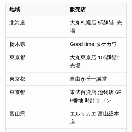
地域
販売店
北海道
大丸札幌店 5階時計売
場
栃木県
Good time タケカワ
東京都
大丸東京店 10階時計
売場
東京都
自由が丘一誠堂
東京都
東武百貨店 池袋店 6F
9番地 時計サロン
富山県
エルサカエ 富山総本
店