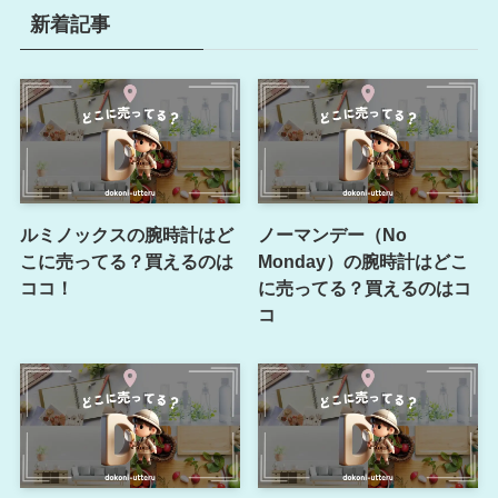
新着記事
ルミノックスの腕時計はど
ノーマンデー（No
こに売ってる？買えるのは
Monday）の腕時計はどこ
ココ！
に売ってる？買えるのはコ
コ