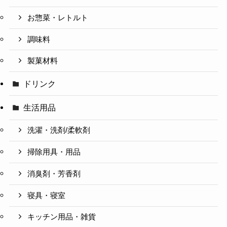
お惣菜・レトルト
調味料
製菓材料
ドリンク
生活用品
洗濯・洗剤/柔軟剤
掃除用具・用品
消臭剤・芳香剤
寝具・寝室
キッチン用品・雑貨