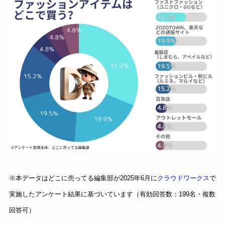
※本データはどこに売ってる編集部が2025年6月に
クラウドワークス
で
実施したアンケート結果に基づいています（有効回答数：199名・複数
回答可）