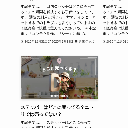
本記事では、「口内炎パッチはどこに売って
本記事では、
る？」の疑問を解決するお手伝いをしていま
る？」の疑問
す。 通販の利用が増える一方で、インターネ
す。 通販の利
ット通販でのトラブルも多くなっていますの
ット通販での
で販売店は慎重に選んでくださいね。 ※本記
で販売店は慎重
事は「コンテツ制作ポリシー」に基づい...
事は「コンテツ
2023年12月31日
2025年7月23日
健康グッズ
2023年12月31
ステッパーはどこに売ってる？ニト
リでは売ってない？
本記事では、「ステッパーはどこに売って
る？」の疑問を解決するお手伝いをしていま