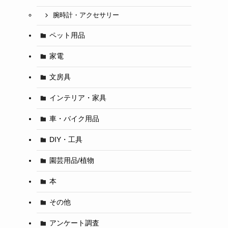
腕時計・アクセサリー
ペット用品
家電
文房具
インテリア・家具
車・バイク用品
DIY・工具
園芸用品/植物
本
その他
アンケート調査