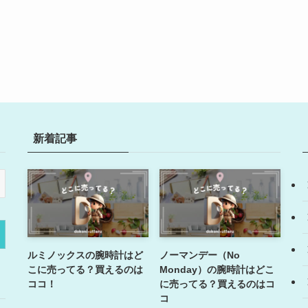
新着記事
ルミノックスの腕時計はど
ノーマンデー（No
こに売ってる？買えるのは
Monday）の腕時計はどこ
ココ！
に売ってる？買えるのはコ
コ