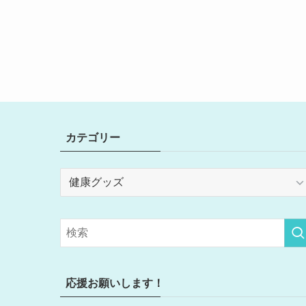
カテゴリー
カ
テ
ゴ
リ
ー
応援お願いします！