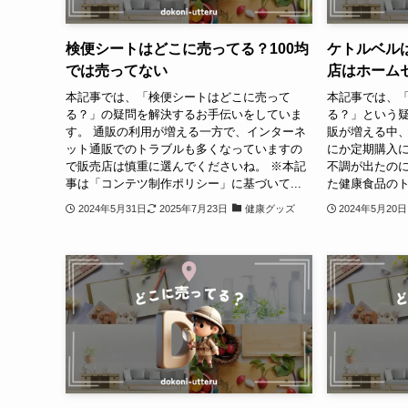
検便シートはどこに売ってる？100均
ケトルベル
では売ってない
店はホーム
本記事では、「検便シートはどこに売って
本記事では、
る？」の疑問を解決するお手伝いをしていま
る？」という疑
す。 通販の利用が増える一方で、インターネ
販が増える中
ット通販でのトラブルも多くなっていますの
にか定期購入
で販売店は慎重に選んでくださいね。 ※本記
不調が出たの
事は「コンテツ制作ポリシー」に基づいて...
た健康食品のト
2024年5月31日
2025年7月23日
健康グッズ
2024年5月20日