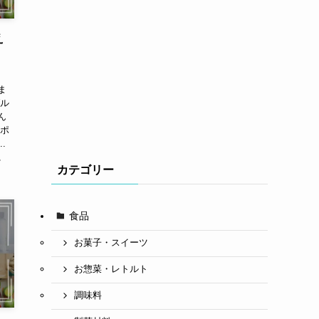
え
ま
ブル
ん
作ポ
.
ズ
カテゴリー
食品
お菓子・スイーツ
お惣菜・レトルト
調味料