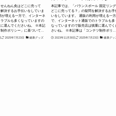
「せんねん灸はどこに売って
本記事では、「バランスボール 固定リン
を解決するお手伝いをしていま
どこに売ってる？」の疑問を解決するお手
用が増える一方で、インターネ
いをしています。 通販の利用が増える一
トラブルも多くなっていますの
で、インターネット通販でのトラブルも多
に選んでくださいね。 ※本記
なっていますので販売店は慎重に選んでく
制作ポリシー」に基づいて...
さいね。 ※本記事は「コンテツ制作ポリ...
日
2025年7月23日
健康グッズ
2023年11月30日
2025年7月23日
健康グッ