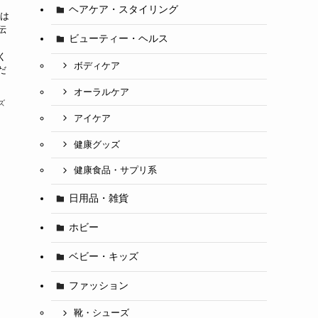
ヘアケア・スタイリング
グは
伝
ビューティー・ヘルス
方
く
ボディケア
だ
オーラルケア
ズ
アイケア
健康グッズ
健康食品・サプリ系
日用品・雑貨
ホビー
ベビー・キッズ
ファッション
靴・シューズ