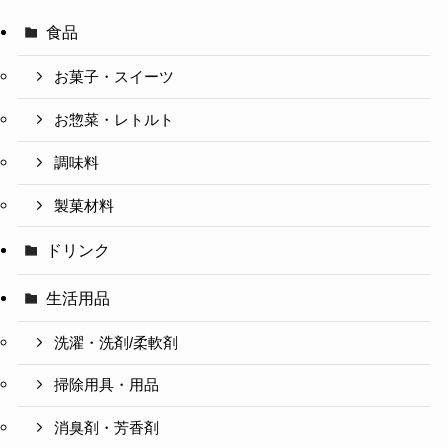
食品
お菓子・スイーツ
お惣菜・レトルト
調味料
製菓材料
ドリンク
生活用品
洗濯・洗剤/柔軟剤
掃除用具・用品
消臭剤・芳香剤