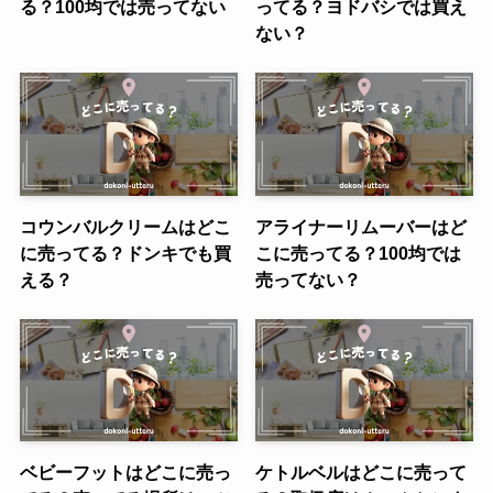
る？100均では売ってない
ってる？ヨドバシでは買え
ない？
コウンバルクリームはどこ
アライナーリムーバーはど
に売ってる？ドンキでも買
こに売ってる？100均では
える？
売ってない？
ベビーフットはどこに売っ
ケトルベルはどこに売って