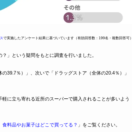
ス
で実施したアンケート結果に基づいています（有効回答数：199名・複数回答可
の？」という疑問をもとに調査を行いました。
39.7％）」、次いで「ドラッグストア（全体の20.4％）」
手軽に立ち寄れる近所のスーパーで購入されることが多いよう
】食料品やお菓子はどこで買ってる？
」をご覧ください。