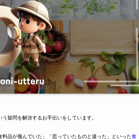
いう疑問を解決するお手伝いをしています。
食料品が傷んでいた」「思っていたものと違った」といった
食