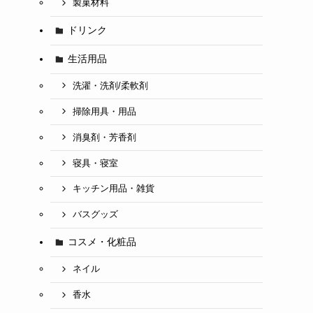
製菓材料
ドリンク
生活用品
洗濯・洗剤/柔軟剤
掃除用具・用品
消臭剤・芳香剤
寝具・寝室
キッチン用品・雑貨
バスグッズ
コスメ・化粧品
ネイル
香水