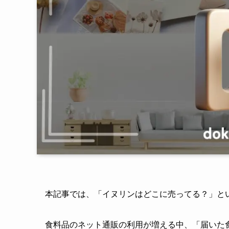
本記事では、「イヌリンはどこに売ってる？」と
食料品のネット通販の利用が増える中、「届いた