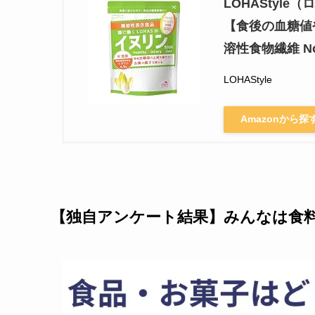
LOHAStyle
【食後の血糖値
溶性食物繊維 N
LOHAStyle
Amazonから探
【独自アンケート結果】みんなは食