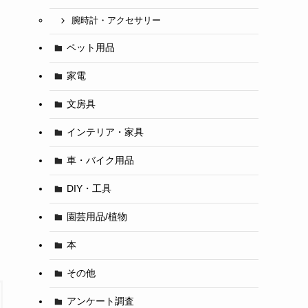
腕時計・アクセサリー
ペット用品
家電
文房具
インテリア・家具
車・バイク用品
DIY・工具
園芸用品/植物
本
その他
アンケート調査