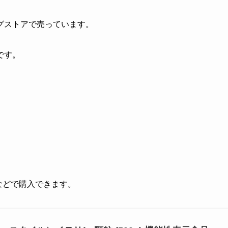
グストアで売っています。
です。
グなどで購入できます。