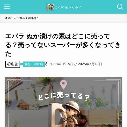
ホーム
食品
調味料
エバラ ぬか漬けの素はどこに売って
る？売ってないスーパーが多くなってき
た
広告
2022年9月15日
2025年7月19日
食品
調味料