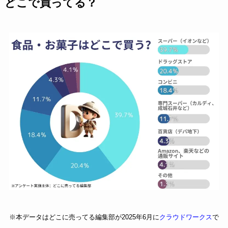
どこで買ってる？
※本データはどこに売ってる編集部が2025年6月に
クラウドワークス
で