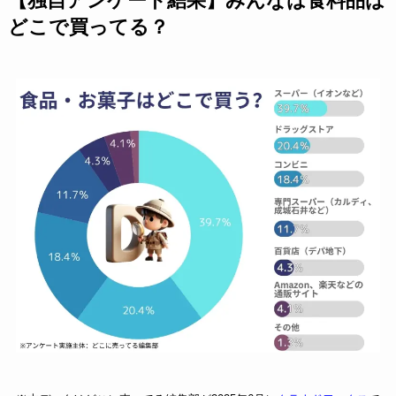
【独自アンケート結果】みんなは食料品は
どこで買ってる？