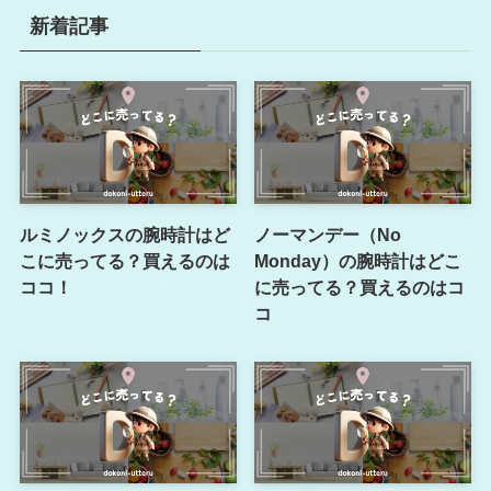
新着記事
ルミノックスの腕時計はど
ノーマンデー（No
こに売ってる？買えるのは
Monday）の腕時計はどこ
ココ！
に売ってる？買えるのはコ
コ