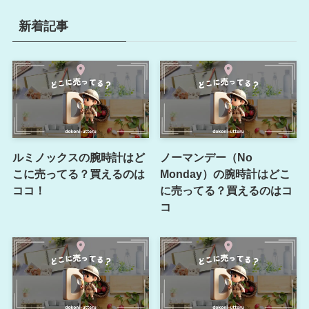
新着記事
ルミノックスの腕時計はど
ノーマンデー（No
こに売ってる？買えるのは
Monday）の腕時計はどこ
ココ！
に売ってる？買えるのはコ
コ