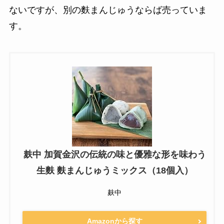
ないですが、別の麩まんじゅうならば売っていま
す。
麸中 加賀金沢の伝統の味と優雅な形を味わう
生麩 麩まんじゅうミックス（18個入）
麸中
Amazonから探す