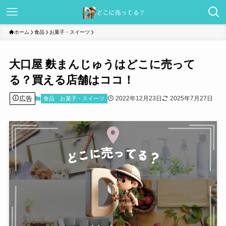
ホーム
食品
お菓子・スイーツ
大口屋 麩まんじゅうはどこに売って
る？買える店舗はココ！
広告
2022年12月23日
2025年7月27日
食品
お菓子・スイーツ