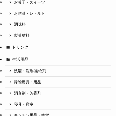
お菓子・スイーツ
お惣菜・レトルト
調味料
製菓材料
ドリンク
生活用品
洗濯・洗剤/柔軟剤
掃除用具・用品
消臭剤・芳香剤
寝具・寝室
キッチン用品・雑貨