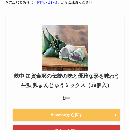
きの点などあれば「
お問い合わせ
」からご連絡ください。
麸中 加賀金沢の伝統の味と優雅な形を味わう
生麩 麩まんじゅうミックス（18個入）
麸中
Amazonから探す