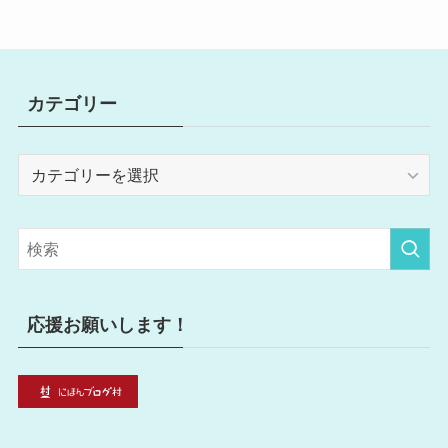
カテゴリー
カ
テ
ゴ
リ
ー
応援お願いします！