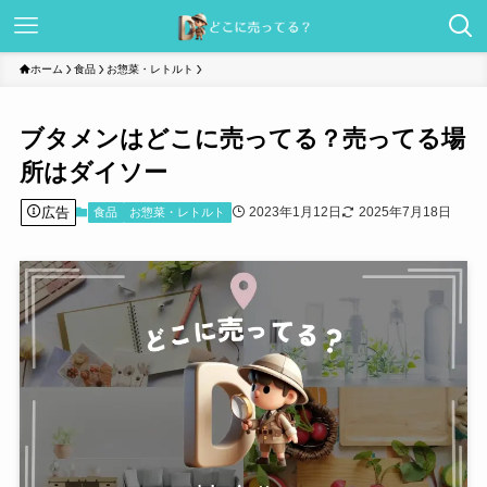
ホーム
食品
お惣菜・レトルト
ブタメンはどこに売ってる？売ってる場
所はダイソー
広告
2023年1月12日
2025年7月18日
食品
お惣菜・レトルト