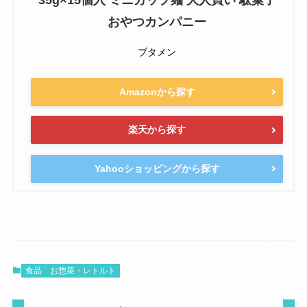
35g×15個入 ミニカップ麺 大人買い 駄菓子
おやつカンパニー
ブタメン
Amazonから探す
楽天から探す
Yahooショッピングから探す
食品
お惣菜・レトルト