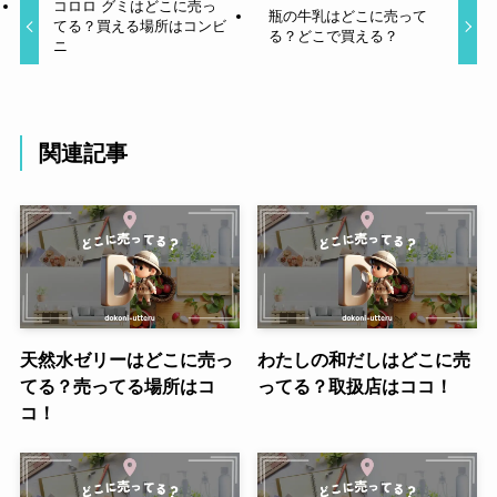
コロロ グミはどこに売っ
瓶の牛乳はどこに売って
てる？買える場所はコンビ
る？どこで買える？
ニ
関連記事
天然水ゼリーはどこに売っ
わたしの和だしはどこに売
てる？売ってる場所はコ
ってる？取扱店はココ！
コ！