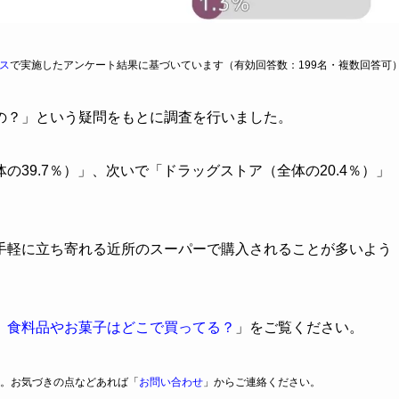
ス
で実施したアンケート結果に基づいています（有効回答数：199名・複数回答可
の？」という疑問をもとに調査を行いました。
39.7％）」、次いで「ドラッグストア（全体の20.4％）」
手軽に立ち寄れる近所のスーパーで購入されることが多いよう
】食料品やお菓子はどこで買ってる？
」をご覧ください。
。お気づきの点などあれば「
お問い合わせ
」からご連絡ください。