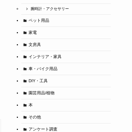
腕時計・アクセサリー
ペット用品
家電
文房具
インテリア・家具
車・バイク用品
DIY・工具
園芸用品/植物
本
その他
アンケート調査