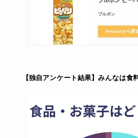
ブルボン ピーパ
ブルボン
Amazonから探
【独自アンケート結果】みんなは食