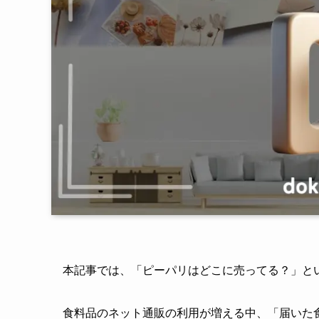
本記事では、「ピーパリはどこに売ってる？」と
食料品のネット通販の利用が増える中、「届いた