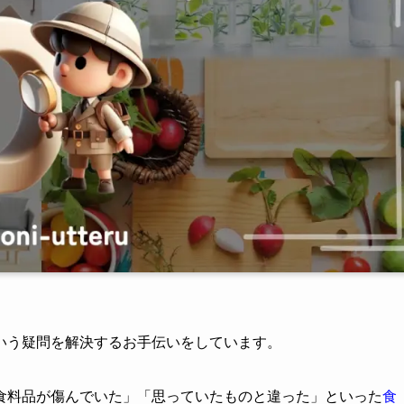
いう疑問を解決するお手伝いをしています。
食料品が傷んでいた」「思っていたものと違った」といった
食