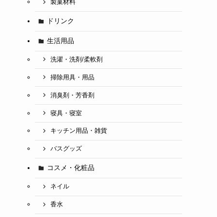
製菓材料
ドリンク
生活用品
洗濯・洗剤/柔軟剤
掃除用具・用品
消臭剤・芳香剤
寝具・寝室
キッチン用品・雑貨
バスグッズ
コスメ・化粧品
ネイル
香水