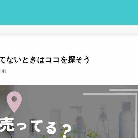
てないときはココを探そう
18日