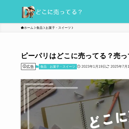
ホーム
食品
お菓子・スイーツ
ピーパリはどこに売ってる？売っ
広告
2023年1月19日
2025年7月
食品
お菓子・スイーツ