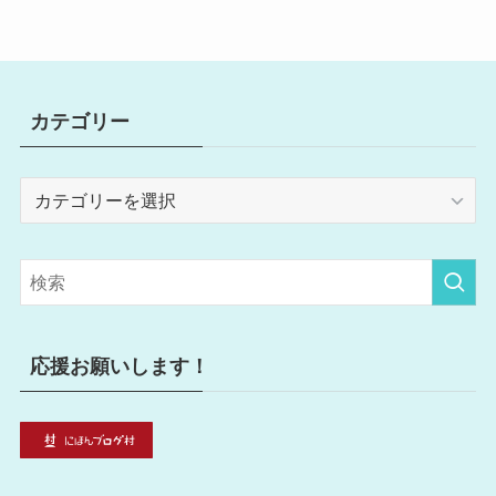
カテゴリー
カ
テ
ゴ
リ
ー
応援お願いします！