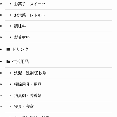
お菓子・スイーツ
お惣菜・レトルト
調味料
製菓材料
ドリンク
生活用品
洗濯・洗剤/柔軟剤
掃除用具・用品
消臭剤・芳香剤
寝具・寝室