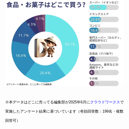
※本データはどこに売ってる編集部が2025年6月に
クラウドワークス
で
実施したアンケート結果に基づいています（有効回答数：199名・複数
回答可）