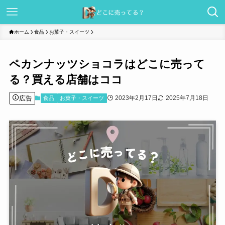
ホーム
食品
お菓子・スイーツ
ペカンナッツショコラはどこに売って
る？買える店舗はココ
広告
2023年2月17日
2025年7月18日
食品
お菓子・スイーツ