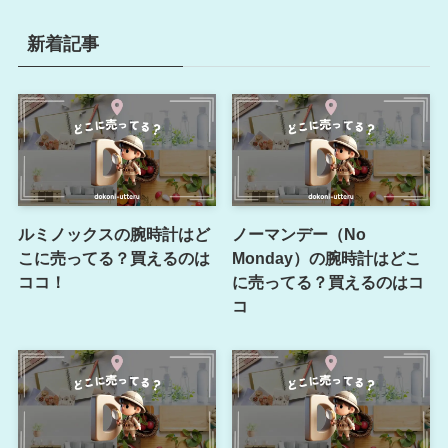
新着記事
ルミノックスの腕時計はど
ノーマンデー（No
こに売ってる？買えるのは
Monday）の腕時計はどこ
ココ！
に売ってる？買えるのはコ
コ