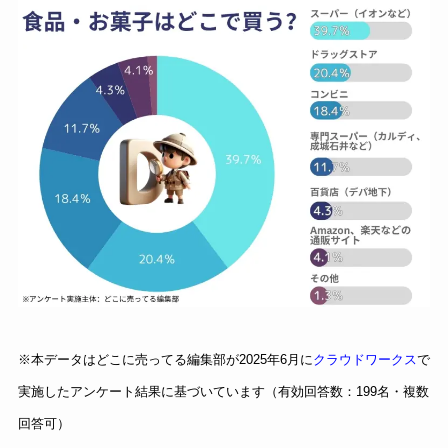
※本データはどこに売ってる編集部が2025年6月に
クラウドワークス
で
実施したアンケート結果に基づいています（有効回答数：199名・複数
回答可）