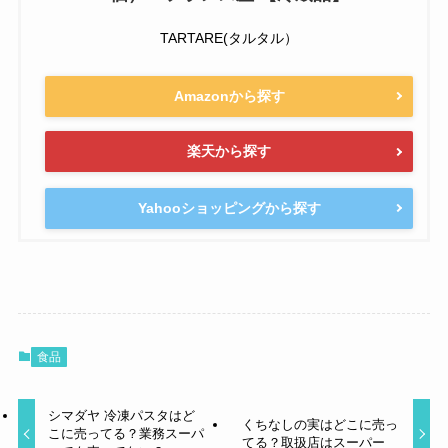
TARTARE(タルタル）
Amazonから探す
楽天から探す
Yahooショッピングから探す
食品
シマダヤ 冷凍パスタはど
くちなしの実はどこに売っ
こに売ってる？業務スーパ
てる？取扱店はスーパー