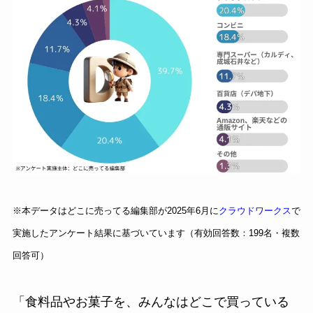
※本データはどこに売ってる編集部が2025年6月に
クラウドワークス
で
実施したアンケート結果に基づいています（有効回答数：199名・複数
回答可）
「食料品やお菓子を、みんなはどこで買っている