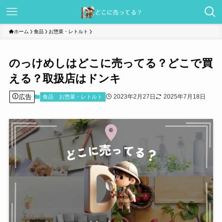
ホーム
食品
お惣菜・レトルト
のっけめしはどこに売ってる？どこで買
える？取扱店はドンキ
広告
2023年2月27日
2025年7月18日
食品
お惣菜・レトルト