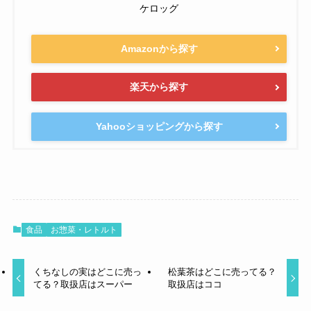
ケロッグ
Amazonから探す
楽天から探す
Yahooショッピングから探す
食品
お惣菜・レトルト
くちなしの実はどこに売っ
松葉茶はどこに売ってる？
てる？取扱店はスーパー
取扱店はココ