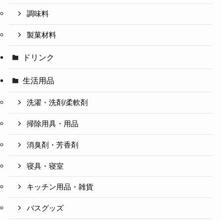
調味料
製菓材料
ドリンク
生活用品
洗濯・洗剤/柔軟剤
掃除用具・用品
消臭剤・芳香剤
寝具・寝室
キッチン用品・雑貨
バスグッズ