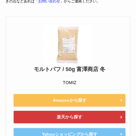
きの点などあれば「
お問い合わせ
」からご連絡ください。
モルトパフ / 50g 富澤商店 冬
TOMIZ
Amazonから探す
楽天から探す
Yahooショッピングから探す