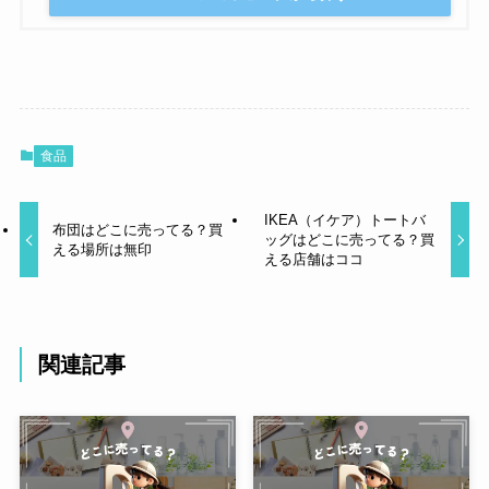
食品
IKEA（イケア）トートバ
布団はどこに売ってる？買
ッグはどこに売ってる？買
える場所は無印
える店舗はココ
関連記事