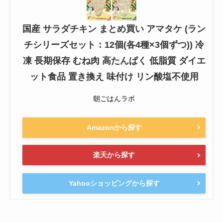
国産 サラダチキン まとめ買い アマタケ (ラン
チシリーズセット：12個(各4種×3個ずつ)) 冷
凍 長期保存 むね肉 高たんぱく 低脂質 ダイエ
ット食品 置き換え 味付け リン酸塩不使用
朝ごはんラボ
Amazonから探す
楽天から探す
Yahooショッピングから探す