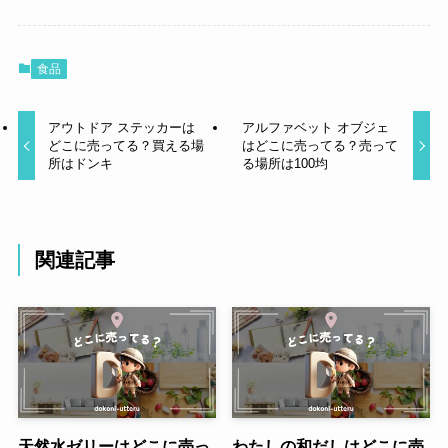
食品
アウトドア ステッカーは
アルファベット オブジェ
どこに売ってる？買える場
はどこに売ってる？売って
所はドンキ
る場所は100均
関連記事
天然水ゼリーはどこに売っ
わたしの和だしはどこに売