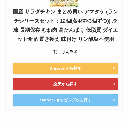
国産 サラダチキン まとめ買い アマタケ (ラン
チシリーズセット：12個(各4種×3個ずつ)) 冷
凍 長期保存 むね肉 高たんぱく 低脂質 ダイエ
ット食品 置き換え 味付け リン酸塩不使用
朝ごはんラボ
Amazonから探す
楽天から探す
Yahooショッピングから探す