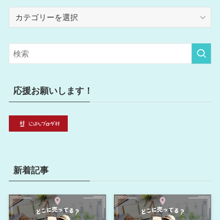
カ
テ
ゴ
リ
ー
応援お願いします！
新着記事