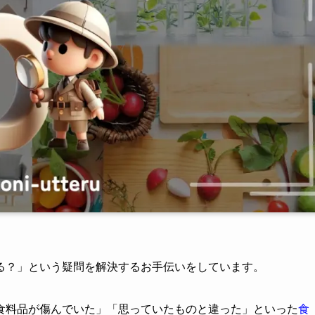
る？」という疑問を解決するお手伝いをしています。
食料品が傷んでいた」「思っていたものと違った」といった
食