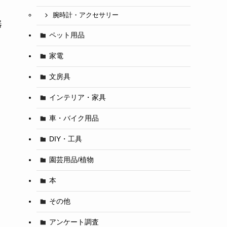
腕時計・アクセサリー
器
ペット用品
家電
文房具
インテリア・家具
車・バイク用品
DIY・工具
園芸用品/植物
本
その他
アンケート調査