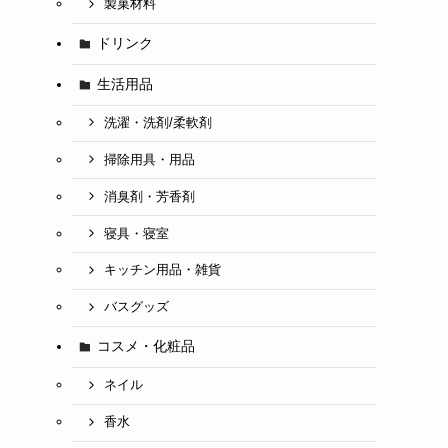
製菓材料
ドリンク
生活用品
洗濯・洗剤/柔軟剤
掃除用具・用品
消臭剤・芳香剤
寝具・寝室
キッチン用品・雑貨
バスグッズ
コスメ・化粧品
ネイル
香水