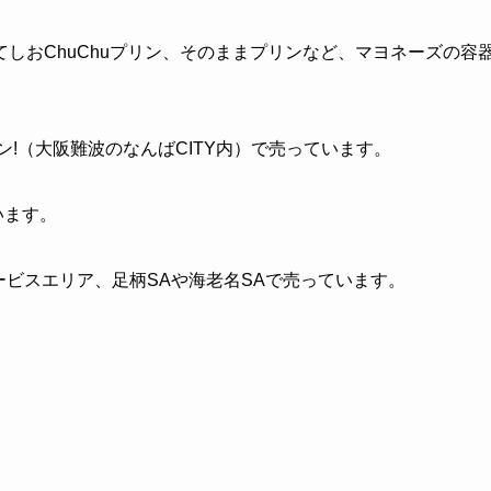
しおChuChuプリン、そのままプリンなど、マヨネーズの容
!（大阪難波のなんばCITY内）で売っています。
います。
ービスエリア、足柄SAや海老名SAで売っています。