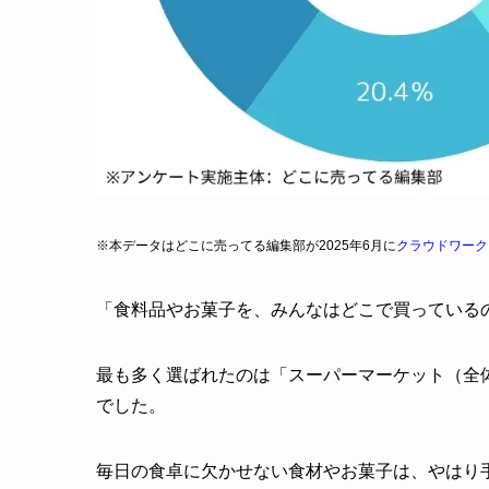
※本データはどこに売ってる編集部が2025年6月に
クラウドワーク
「食料品やお菓子を、みんなはどこで買っている
最も多く選ばれたのは「スーパーマーケット（全体の
でした。
毎日の食卓に欠かせない食材やお菓子は、やはり