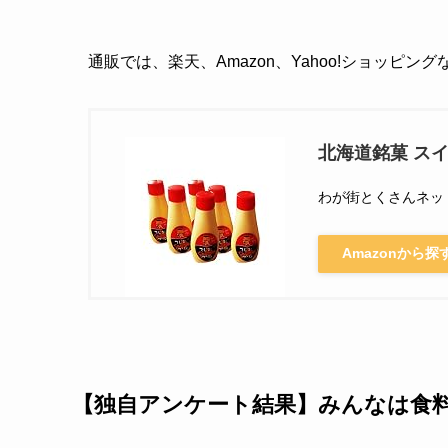
通販では、楽天、Amazon、Yahoo!ショッピン
北海道銘菓 ス
わが街とくさんネッ
Amazonから探
【独自アンケート結果】みんなは食