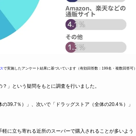
ス
で実施したアンケート結果に基づいています（有効回答数：199名・複数回答可
の？」という疑問をもとに調査を行いました。
39.7％）」、次いで「ドラッグストア（全体の20.4％）」
手軽に立ち寄れる近所のスーパーで購入されることが多いよう