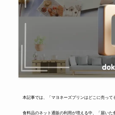
本記事では、「マヨネーズプリンはどこに売って
食料品のネット通販の利用が増える中、「届いた