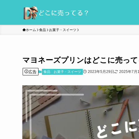
ホーム
食品
お菓子・スイーツ
マヨネーズプリンはどこに売って
広告
2023年5月29日
2025年7月
食品
お菓子・スイーツ