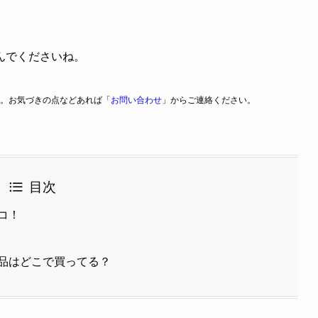
んでくださいね。
。お気づきの点などあれば「
お問い合わせ
」からご連絡ください。
目次
コ！
品はどこで買ってる？