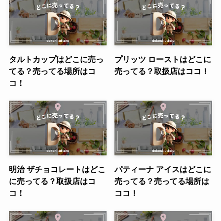
タルトカップはどこに売っ
プリッツ ローストはどこに
てる？売ってる場所はコ
売ってる？取扱店はココ！
コ！
明治 ザチョコレートはどこ
パティーナ アイスはどこに
に売ってる？取扱店はコ
売ってる？売ってる場所は
コ！
ココ！