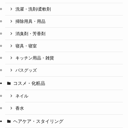
洗濯・洗剤/柔軟剤
掃除用具・用品
消臭剤・芳香剤
寝具・寝室
キッチン用品・雑貨
バスグッズ
コスメ・化粧品
ネイル
香水
ヘアケア・スタイリング