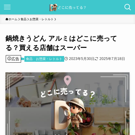
ホーム
食品
お惣菜・レトルト
鍋焼きうどん アルミはどこに売って
る？買える店舗はスーパー
広告
2023年5月30日
2025年7月18日
食品
お惣菜・レトルト