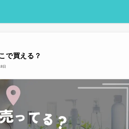
こで買える？
18日