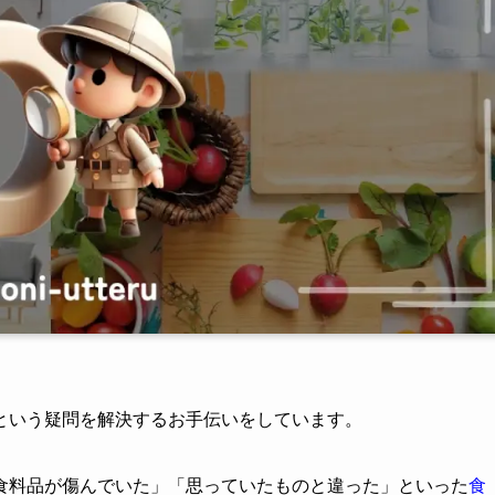
という疑問を解決するお手伝いをしています。
食料品が傷んでいた」「思っていたものと違った」といった
食