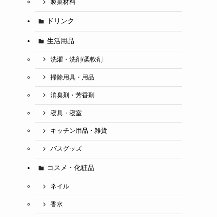
製菓材料
ドリンク
生活用品
洗濯・洗剤/柔軟剤
掃除用具・用品
消臭剤・芳香剤
寝具・寝室
キッチン用品・雑貨
バスグッズ
コスメ・化粧品
ネイル
香水