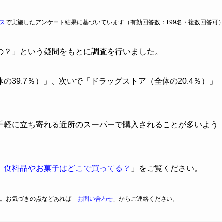
ス
で実施したアンケート結果に基づいています（有効回答数：199名・複数回答可
の？」という疑問をもとに調査を行いました。
39.7％）」、次いで「ドラッグストア（全体の20.4％）」
手軽に立ち寄れる近所のスーパーで購入されることが多いよう
】食料品やお菓子はどこで買ってる？
」をご覧ください。
。お気づきの点などあれば「
お問い合わせ
」からご連絡ください。