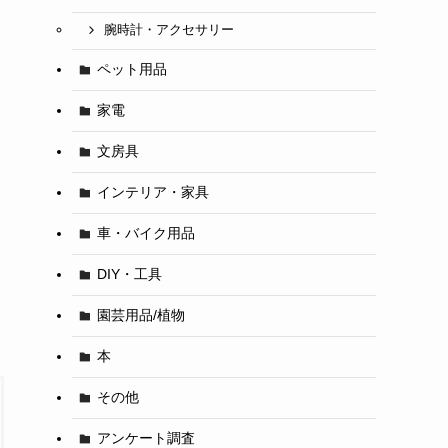
腕時計・アクセサリー
ペット用品
家電
文房具
インテリア・家具
車・バイク用品
DIY・工具
園芸用品/植物
本
その他
アンケート調査