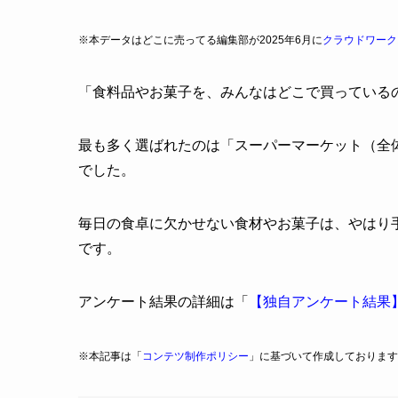
※本データはどこに売ってる編集部が2025年6月に
クラウドワーク
「食料品やお菓子を、みんなはどこで買っている
最も多く選ばれたのは「スーパーマーケット（全体の
でした。
毎日の食卓に欠かせない食材やお菓子は、やはり
です。
アンケート結果の詳細は「
【独自アンケート結果
※本記事は「
コンテツ制作ポリシー
」に基づいて作成しております