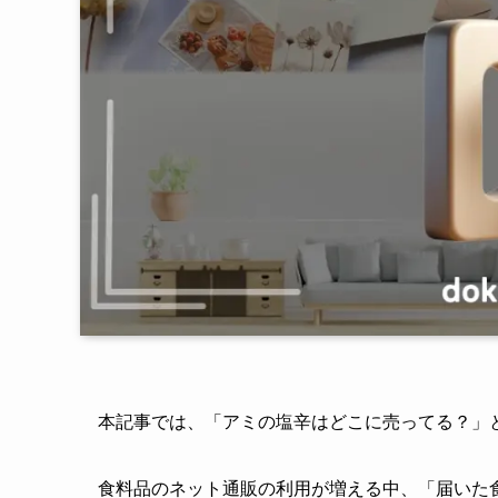
本記事では、「アミの塩辛はどこに売ってる？」
食料品のネット通販の利用が増える中、「届いた