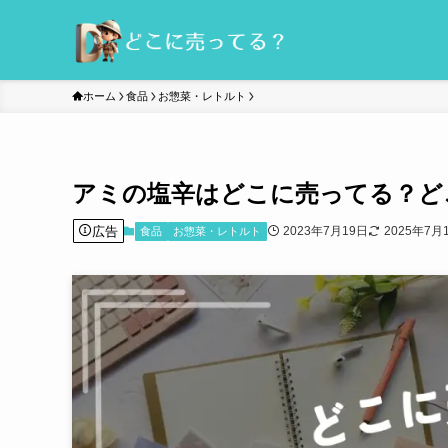
ホーム
食品
お惣菜・レトルト
アミの塩辛はどこに売ってる？ど
広告
2023年7月19日
2025年7月
食品
お惣菜・レトルト