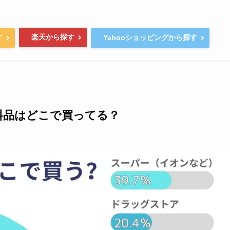
楽天から探す
す
Yahooショッピングから探す
料品はどこで買ってる？