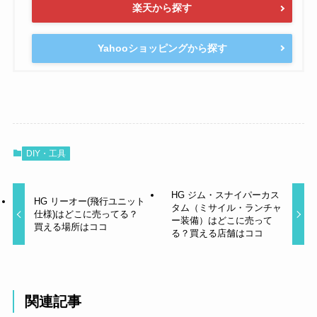
楽天から探す
Yahooショッピングから探す
DIY・工具
HG ジム・スナイパーカス
HG リーオー(飛行ユニット
タム（ミサイル・ランチャ
仕様)はどこに売ってる？
ー装備）はどこに売って
買える場所はココ
る？買える店舗はココ
関連記事