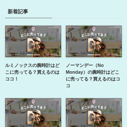
新着記事
ルミノックスの腕時計はど
ノーマンデー（No
こに売ってる？買えるのは
Monday）の腕時計はどこ
ココ！
に売ってる？買えるのはコ
コ