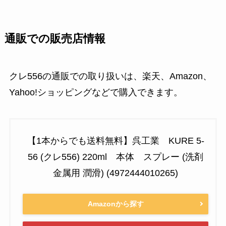
通販での販売店情報
クレ556の通販での取り扱いは、楽天、Amazon、
Yahoo!ショッピングなどで購入できます。
【1本からでも送料無料】呉工業 KURE 5-
56 (クレ556) 220ml 本体 スプレー (洗剤
金属用 潤滑) (4972444010265)
Amazonから探す