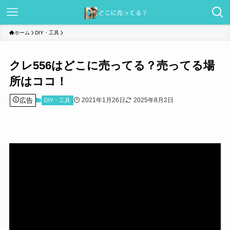
ホーム
DIY・工具
クレ556はどこに売ってる？売ってる場
所はココ！
広告
2021年1月26日
2025年8月2日
DIY・工具