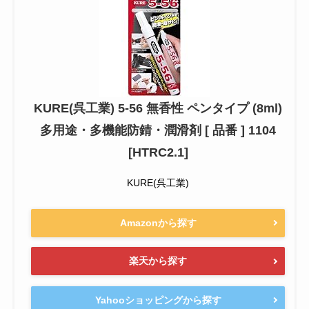
KURE(呉工業) 5-56 無香性 ペンタイプ (8ml)
多用途・多機能防錆・潤滑剤 [ 品番 ] 1104
[HTRC2.1]
KURE(呉工業)
Amazonから探す
楽天から探す
Yahooショッピングから探す