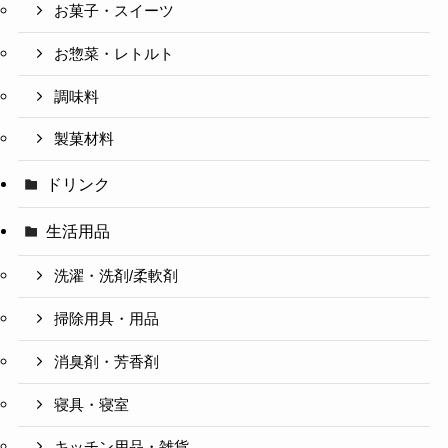
お菓子・スイーツ
お惣菜・レトルト
調味料
製菓材料
ドリンク
生活用品
洗濯・洗剤/柔軟剤
掃除用具・用品
消臭剤・芳香剤
寝具・寝室
キッチン用品・雑貨