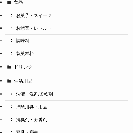
食品
お菓子・スイーツ
お惣菜・レトルト
調味料
製菓材料
ドリンク
生活用品
洗濯・洗剤/柔軟剤
掃除用具・用品
消臭剤・芳香剤
寝具・寝室