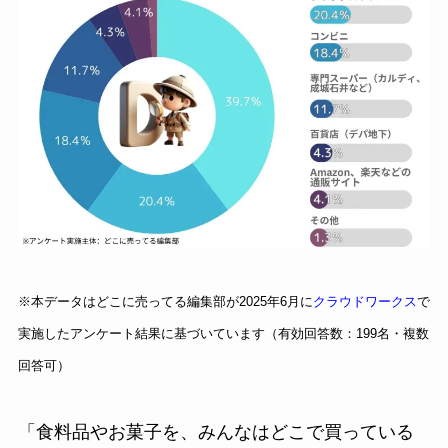
※本データはどこに売ってる編集部が2025年6月に
クラウドワークス
で
実施したアンケート結果に基づいています（有効回答数：199名・複数
回答可）
「食料品やお菓子を、みんなはどこで買っている