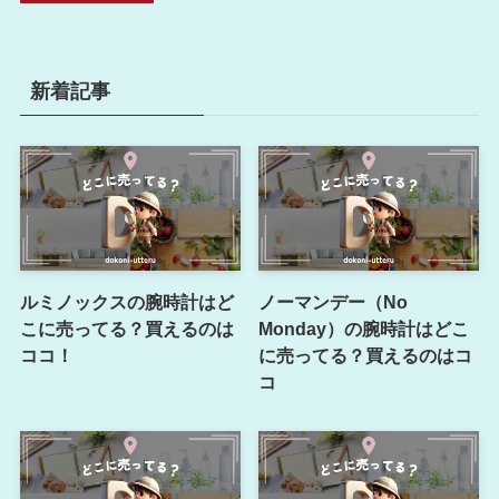
新着記事
ルミノックスの腕時計はど
ノーマンデー（No
こに売ってる？買えるのは
Monday）の腕時計はどこ
ココ！
に売ってる？買えるのはコ
コ