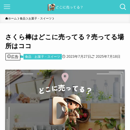
ホーム
食品
お菓子・スイーツ
さくら棒はどこに売ってる？売ってる場
所はココ
広告
2023年7月27日
2025年7月18日
食品
お菓子・スイーツ