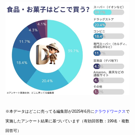
※本データはどこに売ってる編集部が2025年6月に
クラウドワークス
で
実施したアンケート結果に基づいています（有効回答数：199名・複数
回答可）