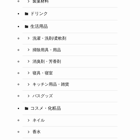
製菓材料
ドリンク
生活用品
洗濯・洗剤/柔軟剤
掃除用具・用品
消臭剤・芳香剤
寝具・寝室
キッチン用品・雑貨
バスグッズ
コスメ・化粧品
ネイル
香水