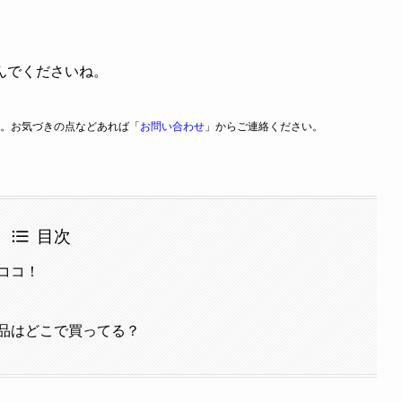
んでくださいね。
。お気づきの点などあれば「
お問い合わせ
」からご連絡ください。
目次
ココ！
品はどこで買ってる？