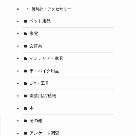
腕時計・アクセサリー
ペット用品
家電
文房具
インテリア・家具
車・バイク用品
DIY・工具
園芸用品/植物
本
その他
アンケート調査