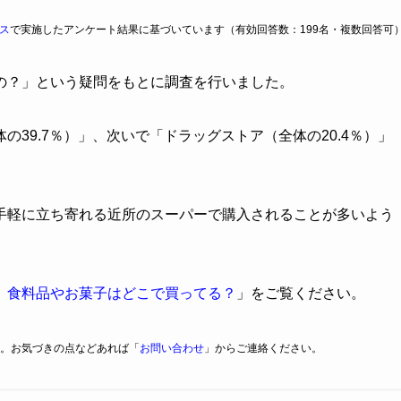
ス
で実施したアンケート結果に基づいています（有効回答数：199名・複数回答可
の？」という疑問をもとに調査を行いました。
39.7％）」、次いで「ドラッグストア（全体の20.4％）」
手軽に立ち寄れる近所のスーパーで購入されることが多いよう
】食料品やお菓子はどこで買ってる？
」をご覧ください。
。お気づきの点などあれば「
お問い合わせ
」からご連絡ください。