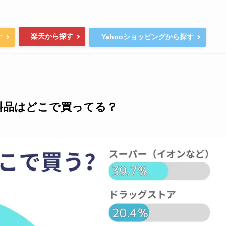
楽天から探す
す
Yahooショッピングから探す
料品はどこで買ってる？