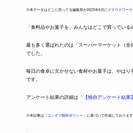
※本データはどこに売ってる編集部が2025年6月に
クラウドワーク
「食料品やお菓子を、みんなはどこで買っている
最も多く選ばれたのは「スーパーマーケット（全体の
でした。
毎日の食卓に欠かせない食材やお菓子は、やはり
です。
アンケート結果の詳細は「
【独自アンケート結果
※本記事は「
コンテツ制作ポリシー
」に基づいて作成しております