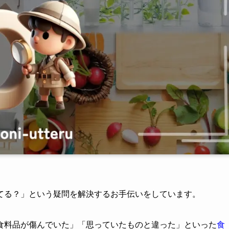
てる？」という疑問を解決するお手伝いをしています。
食料品が傷んでいた」「思っていたものと違った」といった
食