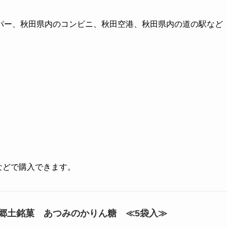
パー、秋田県内のコンビニ、秋田空港、秋田県内の道の駅など
グなどで購入できます。
郷土銘菓 あつみのかりん糖 ≪5袋入≫