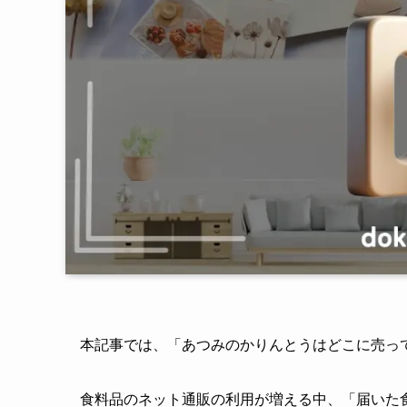
本記事では、「あつみのかりんとうはどこに売っ
食料品のネット通販の利用が増える中、「届いた