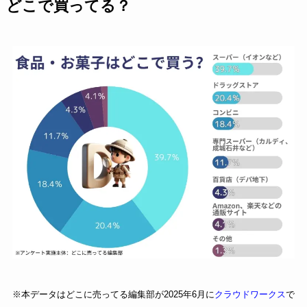
どこで買ってる？
※本データはどこに売ってる編集部が2025年6月に
クラウドワークス
で