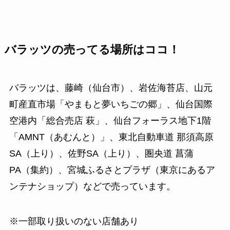
バラッツの売ってる場所はココ！
バラッツは、藤崎（仙台市）、岩佐海苔店、山元
町産直市場「やまもと夢いちごの郷」、仙台国際
空港内「総合売店 萩」、仙台フォーラス地下1階
「AMNT（あむんと）」、東北自動車道 那須高原
SA（上り）、佐野SA（上り）、圏央道 菖蒲
PA（集約）、宮城ふるさとプラザ（東京にあるア
ンテナショップ）などで売っています。
※一部取り扱いのない店舗あり