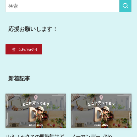
リ
ー
応援お願いします！
新着記事
ルミノックスの腕時計はど
ノーマンデー（No