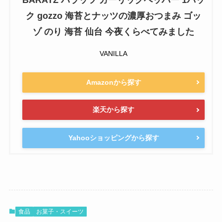
BARATZ バラッツ ガーリックペッパー 1パッ
ク gozzo 海苔とナッツの濃厚おつまみ ゴッ
ゾ のり 海苔 仙台 今夜くらべてみました
VANILLA
Amazonから探す
楽天から探す
Yahooショッピングから探す
食品
お菓子・スイーツ