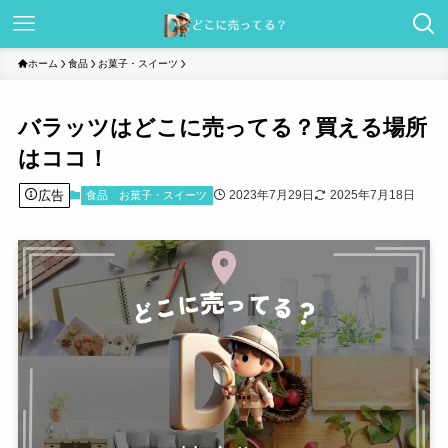
ホーム
食品
お菓子・スイーツ
バラッツはどこに売ってる？買える場所
はココ！
広告
2023年7月29日
2025年7月18日
食品
お菓子・スイーツ