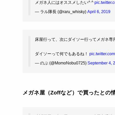
メガネ人にはオススメしたい^ ^
pic.twitter
— ラル隊長 (@raru_whisky)
April 6, 2019
床屋行って、次にダイソー行ってメガネ専用ド
ダイソーって何でもあるね！
pic.twitter.c
— のぶ (@MomoNobu0725)
September 4, 
メガネ屋（Zoffなど）で買ったとの