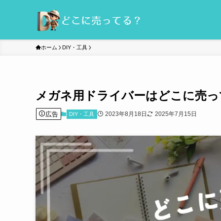
ホーム
DIY・工具
メガネ用ドライバーはどこに売っ
広告
2023年8月18日
2025年7月15日
DIY・工具