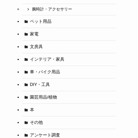
腕時計・アクセサリー
ペット用品
家電
文房具
インテリア・家具
車・バイク用品
DIY・工具
園芸用品/植物
本
その他
アンケート調査