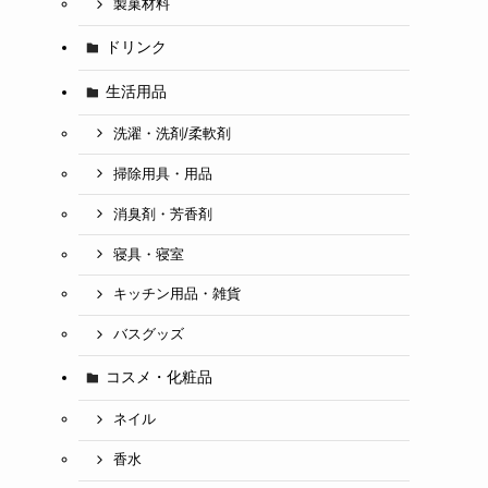
製菓材料
ドリンク
生活用品
洗濯・洗剤/柔軟剤
掃除用具・用品
消臭剤・芳香剤
寝具・寝室
キッチン用品・雑貨
バスグッズ
コスメ・化粧品
ネイル
香水