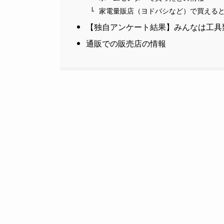
家電量販店（ヨドバシなど）で買える
【独自アンケート結果】みんなは工具
通販での販売店の情報