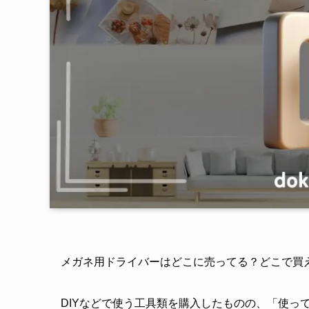
メガネ用ドライバーはどこに売ってる？どこで買
DIYなどで使う工具類を購入したものの、「使っ