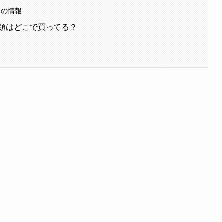
との情報
類はどこで買ってる？