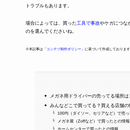
トラブルもあります。
場合によっては、買った
工具で事故
やケガにつな
のを選んでくださいね。
※本記事は「
コンテツ制作ポリシー
」に基づいて作成しております
メガネ用ドライバーの売ってる場所は
みんなどこで買ってる？買える店舗の
100均（ダイソー、セリアなど）で売
メガネ屋（Zoffなど）で買ったとの情報
ホームセンターで買ったとの情報