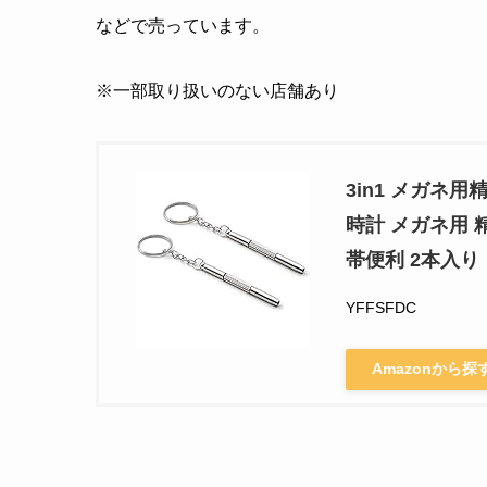
などで売っています。
※一部取り扱いのない店舗あり
3in1 メガネ
時計 メガネ用 
帯便利 2本入り
YFFSFDC
Amazonから探