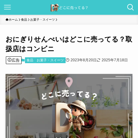
ホーム
食品
お菓子・スイーツ
おにぎりせんべいはどこに売ってる？取
扱店はコンビニ
広告
2023年8月20日
2025年7月18日
食品
お菓子・スイーツ