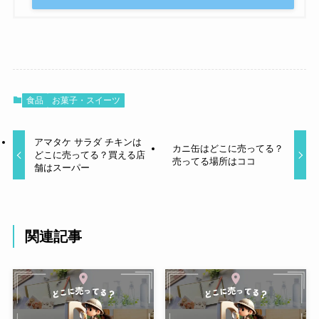
食品
お菓子・スイーツ
アマタケ サラダ チキンは
カニ缶はどこに売ってる？
どこに売ってる？買える店
売ってる場所はココ
舗はスーパー
関連記事