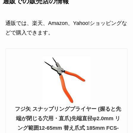
通販での販売店の情報
通販では、楽天、Amazon、Yahoo!ショッピングな
どで購入できます。
フジ矢 スナップリングプライヤー (握ると先
端が閉じる穴用・直爪)先端直径φ2.0mm リ
ング範囲12-65mm 替え爪式 185mm FCS-