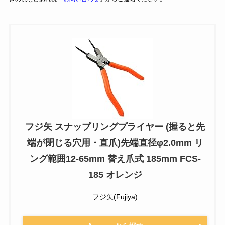
フジ矢 スナップリングプライヤー (握ると先
端が閉じる穴用・直爪)先端直径φ2.0mm リ
ング範囲12-65mm 替え爪式 185mm FCS-
185 オレンジ
フジ矢(Fujiya)