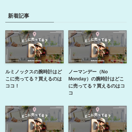
新着記事
ルミノックスの腕時計はど
ノーマンデー（No
こに売ってる？買えるのは
Monday）の腕時計はどこ
ココ！
に売ってる？買えるのはコ
コ