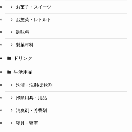
お菓子・スイーツ
お惣菜・レトルト
調味料
製菓材料
ドリンク
生活用品
洗濯・洗剤/柔軟剤
掃除用具・用品
消臭剤・芳香剤
寝具・寝室