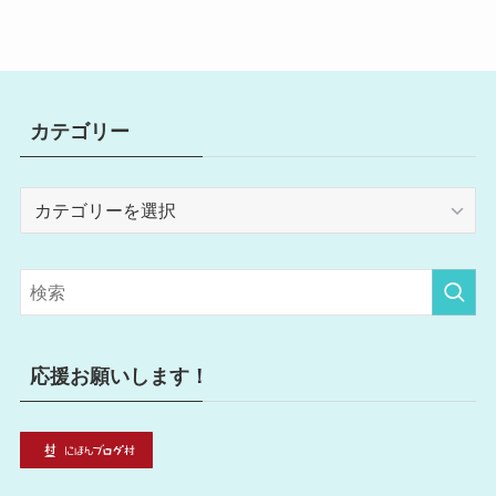
カテゴリー
カ
テ
ゴ
リ
ー
応援お願いします！