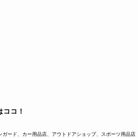
はココ！
ンガード、カー用品店、アウトドアショップ、スポーツ用品店