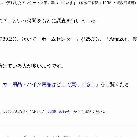
ス
で実施したアンケート結果に基づいています（有効回答数：115名・複数回答可
の？」という疑問をもとに調査を行いました。
.2％、次いで「ホームセンター」が25.3％、「Amazon、
分けている人が多いようです。
】カー用品・バイク用品はどこで買ってる？
」をご覧くださ
。お気づきの点などあれば「
お問い合わせ
」からご連絡ください。