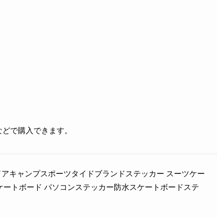
グなどで購入できます。
ウトドアキャンプスポーツタイドブランドステッカー スーツケー
 スケートボード パソコンステッカー防水スケートボードステ