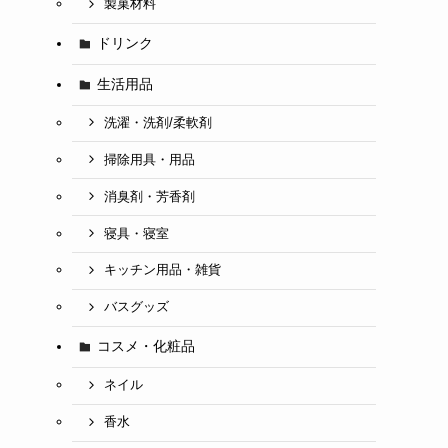
製菓材料
ドリンク
生活用品
洗濯・洗剤/柔軟剤
掃除用具・用品
消臭剤・芳香剤
寝具・寝室
キッチン用品・雑貨
バスグッズ
コスメ・化粧品
ネイル
香水