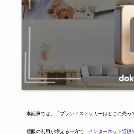
本記事では、「ブランドステッカーはどこに売っ
通販の利用が増える一方で、
インターネット通販