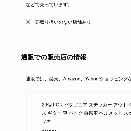
などで売っています。
※一部取り扱いのない店舗あり
通販での販売店の情報
通販では、楽天、Amazon、Yahoo!ショッピン
20個 FOR パタゴニア ステッカー ア
ス ギター 車 バイク 自転車 ヘルメット
ッカー