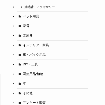
腕時計・アクセサリー
ペット用品
家電
文房具
インテリア・家具
車・バイク用品
DIY・工具
園芸用品/植物
本
その他
アンケート調査