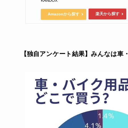
KANDOX
楽天から探す
Amazonから探す
【独自アンケート結果】みんなは車