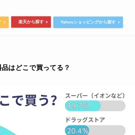
楽天から探す
す
Yahooショッピングから探す
料品はどこで買ってる？