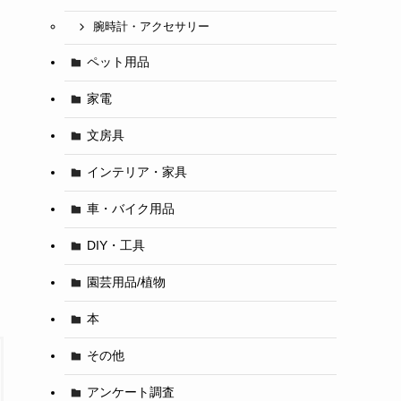
腕時計・アクセサリー
ペット用品
家電
文房具
インテリア・家具
車・バイク用品
DIY・工具
園芸用品/植物
本
その他
アンケート調査