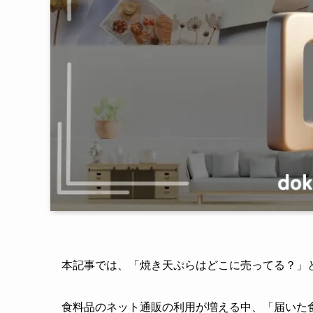
本記事では、「焼き天ぷらはどこに売ってる？」
食料品のネット通販の利用が増える中、「届いた