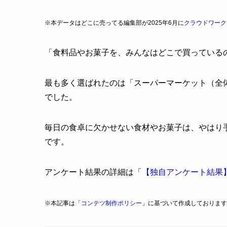
※本データはどこに売ってる編集部が2025年6月に
クラウドワーク
「食料品やお菓子を、みんなはどこで買っている
最も多く選ばれたのは「スーパーマーケット（全体の
でした。
毎日の食卓に欠かせない食材やお菓子は、やはり
です。
アンケート結果の詳細は「
【独自アンケート結果
※本記事は「
コンテツ制作ポリシー
」に基づいて作成しております