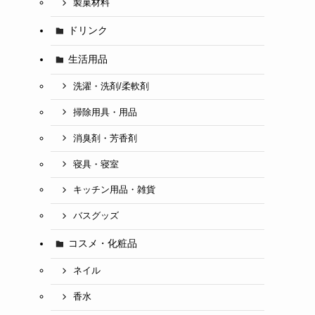
製菓材料
ドリンク
生活用品
洗濯・洗剤/柔軟剤
掃除用具・用品
消臭剤・芳香剤
寝具・寝室
キッチン用品・雑貨
バスグッズ
コスメ・化粧品
ネイル
香水