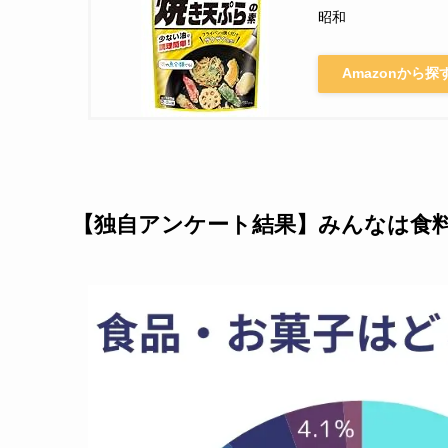
昭和
Amazonから探
【独自アンケート結果】みんなは食