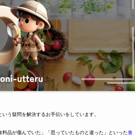
という疑問を解決するお手伝いをしています。
食料品が傷んでいた」「思っていたものと違った」といった
食