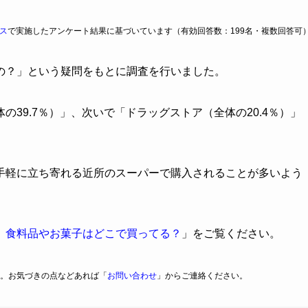
ス
で実施したアンケート結果に基づいています（有効回答数：199名・複数回答可
の？」という疑問をもとに調査を行いました。
39.7％）」、次いで「ドラッグストア（全体の20.4％）」
手軽に立ち寄れる近所のスーパーで購入されることが多いよう
】食料品やお菓子はどこで買ってる？
」をご覧ください。
。お気づきの点などあれば「
お問い合わせ
」からご連絡ください。