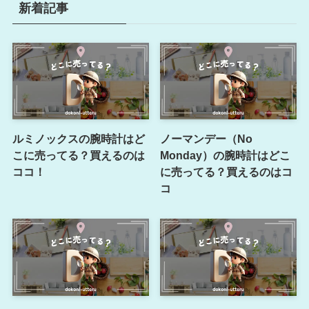
新着記事
ルミノックスの腕時計はど
ノーマンデー（No
こに売ってる？買えるのは
Monday）の腕時計はどこ
ココ！
に売ってる？買えるのはコ
コ