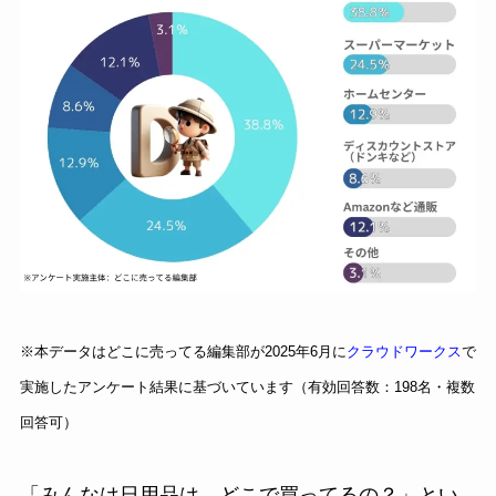
※本データはどこに売ってる編集部が2025年6月に
クラウドワークス
で
実施したアンケート結果に基づいています（有効回答数：198名・複数
回答可）
「みんなは日用品は、どこで買ってるの？」とい