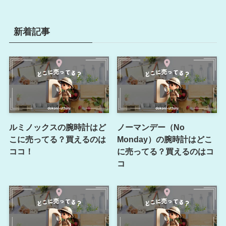
新着記事
ルミノックスの腕時計はど
ノーマンデー（No
こに売ってる？買えるのは
Monday）の腕時計はどこ
ココ！
に売ってる？買えるのはコ
コ