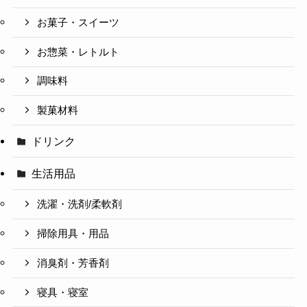
お菓子・スイーツ
お惣菜・レトルト
調味料
製菓材料
ドリンク
生活用品
洗濯・洗剤/柔軟剤
掃除用具・用品
消臭剤・芳香剤
寝具・寝室