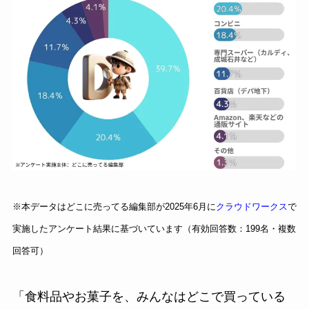
※本データはどこに売ってる編集部が2025年6月に
クラウドワークス
で
実施したアンケート結果に基づいています（有効回答数：199名・複数
回答可）
「食料品やお菓子を、みんなはどこで買っている