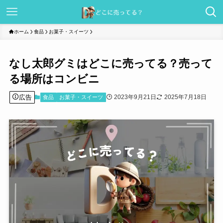
ホーム
食品
お菓子・スイーツ
なし太郎グミはどこに売ってる？売って
る場所はコンビニ
広告
2023年9月21日
2025年7月18日
食品
お菓子・スイーツ