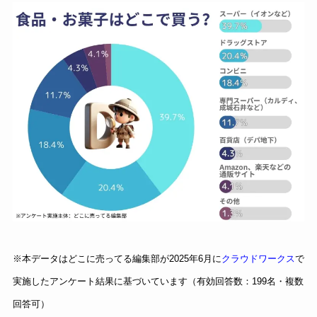
※本データはどこに売ってる編集部が2025年6月に
クラウドワークス
で
実施したアンケート結果に基づいています（有効回答数：199名・複数
回答可）