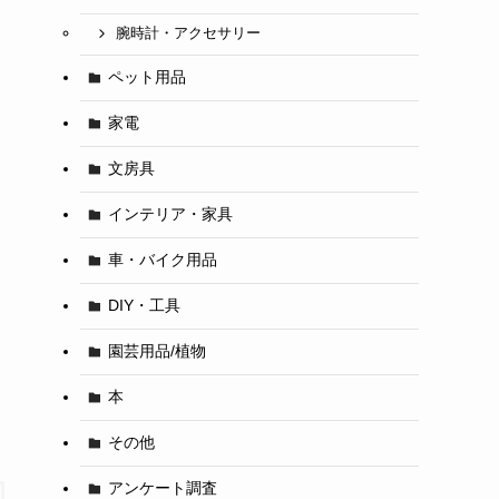
腕時計・アクセサリー
ペット用品
家電
文房具
インテリア・家具
車・バイク用品
DIY・工具
園芸用品/植物
本
その他
アンケート調査