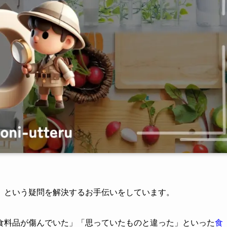
」という疑問を解決するお手伝いをしています。
食料品が傷んでいた」「思っていたものと違った」といった
食