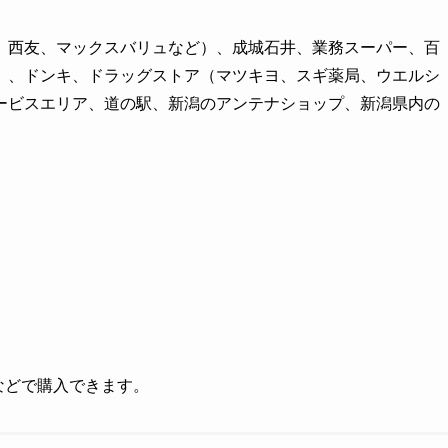
、西友、マックスバリュなど）、成城石井、業務スーパー、百
）、ドンキ、ドラッグストア（マツキヨ、スギ薬局、ウエルシ
ービスエリア、道の駅、新潟のアンテナショップ、新潟県内の
グなどで購入できます。