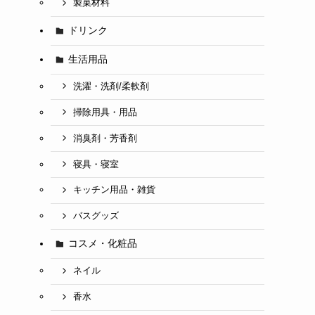
製菓材料
ドリンク
生活用品
洗濯・洗剤/柔軟剤
掃除用具・用品
消臭剤・芳香剤
寝具・寝室
キッチン用品・雑貨
バスグッズ
コスメ・化粧品
ネイル
香水