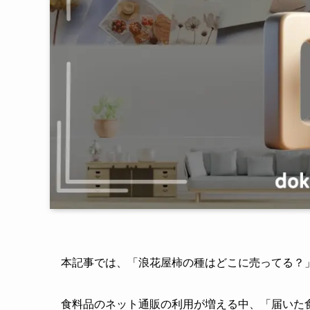
本記事では、「浪花屋柿の種はどこに売ってる？
食料品のネット通販の利用が増える中、「届いた