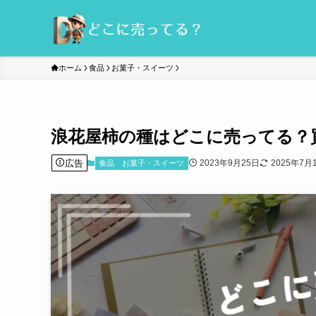
ホーム
食品
お菓子・スイーツ
浪花屋柿の種はどこに売ってる？
広告
2023年9月25日
2025年7月
食品
お菓子・スイーツ