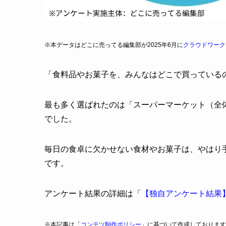
※本データはどこに売ってる編集部が2025年6月に
クラウドワーク
「食料品やお菓子を、みんなはどこで買っている
最も多く選ばれたのは「スーパーマーケット（全体の
でした。
毎日の食卓に欠かせない食材やお菓子は、やはり
です。
アンケート結果の詳細は「
【独自アンケート結果
※本記事は「
コンテツ制作ポリシー
」に基づいて作成しております