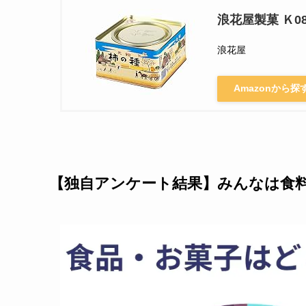
浪花屋製菓 Ｋ0
浪花屋
Amazonから探
【独自アンケート結果】みんなは食