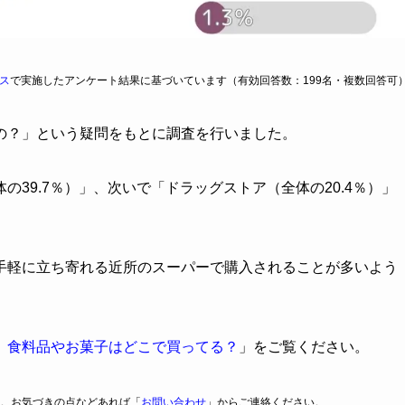
ス
で実施したアンケート結果に基づいています（有効回答数：199名・複数回答可
の？」という疑問をもとに調査を行いました。
39.7％）」、次いで「ドラッグストア（全体の20.4％）」
手軽に立ち寄れる近所のスーパーで購入されることが多いよう
】食料品やお菓子はどこで買ってる？
」をご覧ください。
。お気づきの点などあれば「
お問い合わせ
」からご連絡ください。