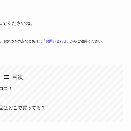
んでくださいね。
。お気づきの点などあれば「
お問い合わせ
」からご連絡ください。
目次
ココ！
品はどこで買ってる？