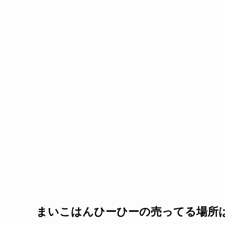
まいこはんひーひーの売ってる場所