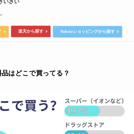
さいさい
～
楽天から探す
す
Yahooショッピングから探す
料品はどこで買ってる？