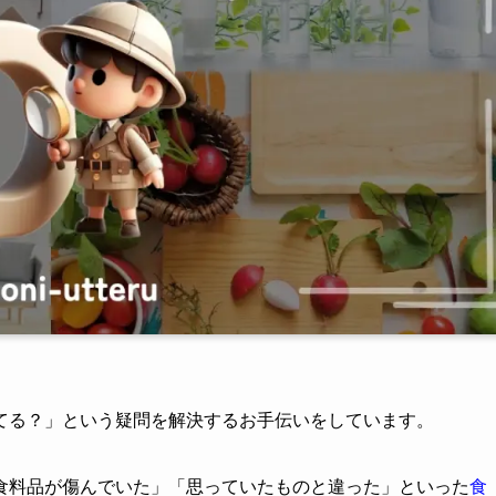
てる？」という疑問を解決するお手伝いをしています。
食料品が傷んでいた」「思っていたものと違った」といった
食