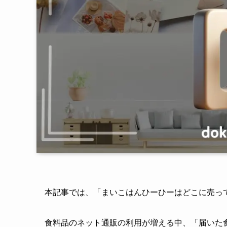
本記事では、「まいこはんひーひーはどこに売っ
食料品のネット通販の利用が増える中、「届いた