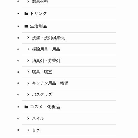
製菓材料
ドリンク
生活用品
洗濯・洗剤/柔軟剤
掃除用具・用品
消臭剤・芳香剤
寝具・寝室
キッチン用品・雑貨
バスグッズ
コスメ・化粧品
ネイル
香水