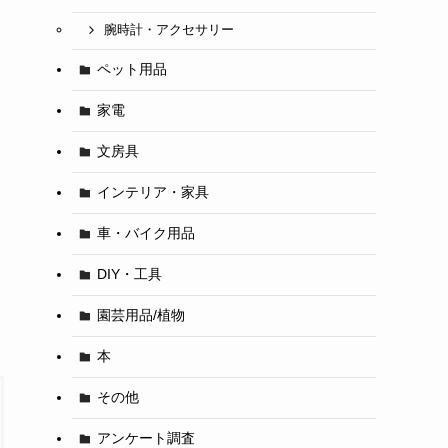
腕時計・アクセサリー
ペット用品
家電
文房具
インテリア・家具
車・バイク用品
DIY・工具
園芸用品/植物
本
その他
アンケート調査