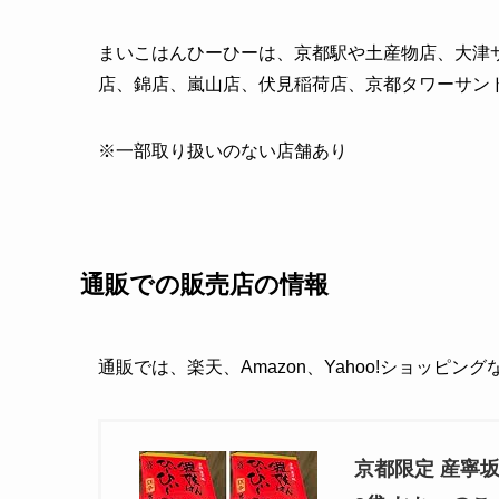
まいこはんひーひーは、京都駅や土産物店、大津
店、錦店、嵐山店、伏見稲荷店、京都タワーサン
※一部取り扱いのない店舗あり
通販での販売店の情報
通販では、楽天、Amazon、Yahoo!ショッピン
京都限定 産寧