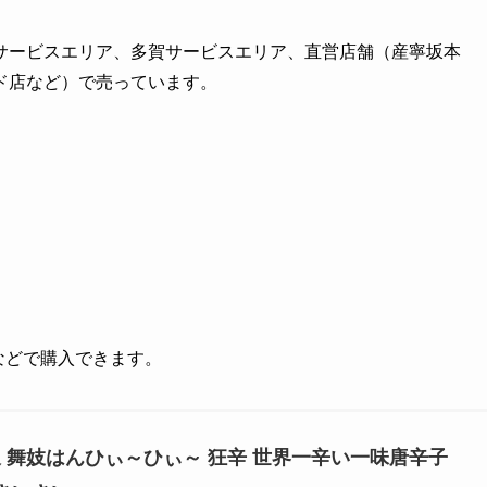
サービスエリア、多賀サービスエリア、直営店舗（産寧坂本
ド店など）で売っています。
グなどで購入できます。
坂 舞妓はんひぃ～ひぃ～ 狂辛 世界一辛い一味唐辛子