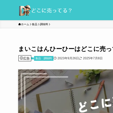
ホーム
食品
調味料
まいこはんひーひーはどこに売っ
広告
2023年9月26日
2025年7月8日
食品
調味料