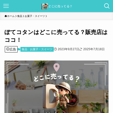
ホーム
食品
お菓子・スイーツ
ぽてコタンはどこに売ってる？販売店は
ココ！
広告
2023年9月27日
2025年7月18日
食品
お菓子・スイーツ