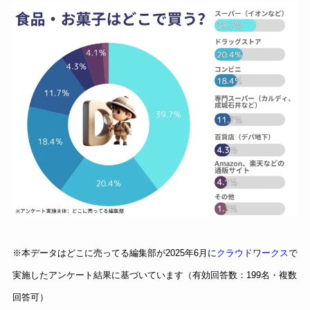
※本データはどこに売ってる編集部が2025年6月に
クラウドワークス
で
実施したアンケート結果に基づいています（有効回答数：199名・複数
回答可）