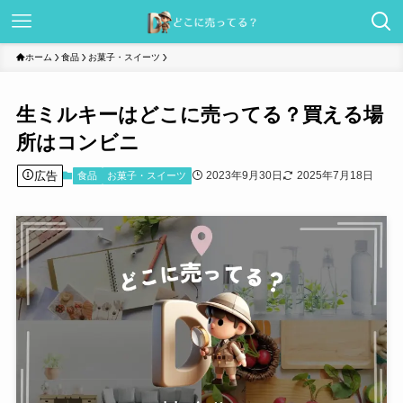
ホーム
食品
お菓子・スイーツ
生ミルキーはどこに売ってる？買える場
所はコンビニ
広告
2023年9月30日
2025年7月18日
食品
お菓子・スイーツ