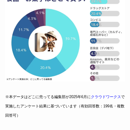
※本データはどこに売ってる編集部が2025年6月に
クラウドワークス
で
実施したアンケート結果に基づいています（有効回答数：199名・複数
回答可）