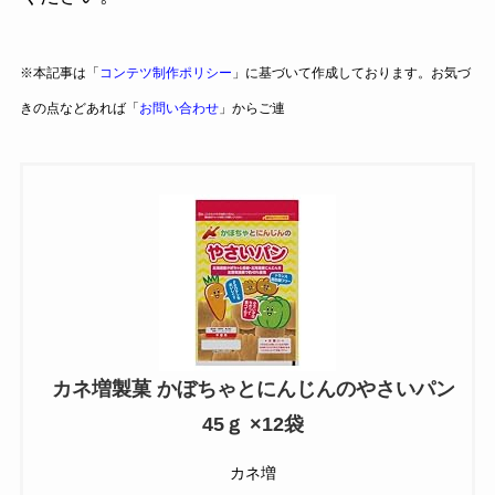
※本記事は「
コンテツ制作ポリシー
」に基づいて作成しております。お気づ
きの点などあれば「
お問い合わせ
」からご連
カネ増製菓 かぼちゃとにんじんのやさいパン
45ｇ ×12袋
カネ増