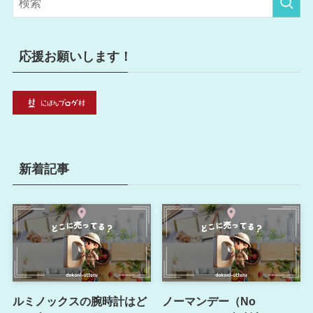
ー
応援お願いします！
新着記事
ルミノックスの腕時計はど
ノーマンデー（No