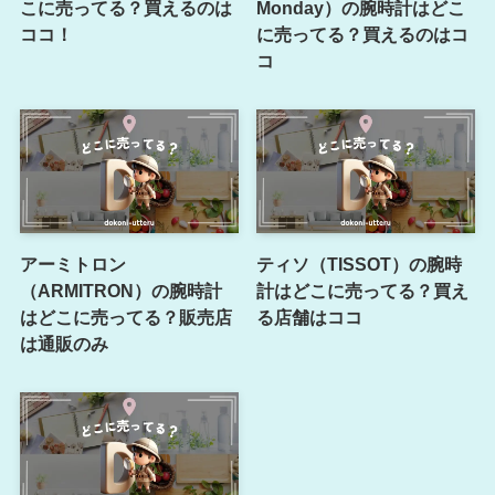
こに売ってる？買えるのは
Monday）の腕時計はどこ
ココ！
に売ってる？買えるのはコ
コ
アーミトロン
ティソ（TISSOT）の腕時
（ARMITRON）の腕時計
計はどこに売ってる？買え
はどこに売ってる？販売店
る店舗はココ
は通販のみ