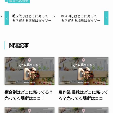
園芸用品/植物
毛玉取りはどこに売って
練り消しはどこに売って
る？買える店舗はダイソー
る？買える場所はダイソー
関連記事
癒合剤はどこに売ってる？
農作業 長靴はどこに売って
売ってる場所はココ！
る？売ってる場所はココ