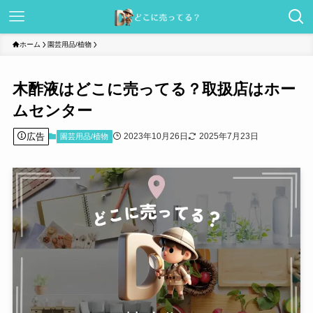
ホーム
園芸用品/植物
木酢液はどこに売ってる？取扱店はホー
ムセンター
広告
2023年10月26日
2025年7月23日
園芸用品/植物