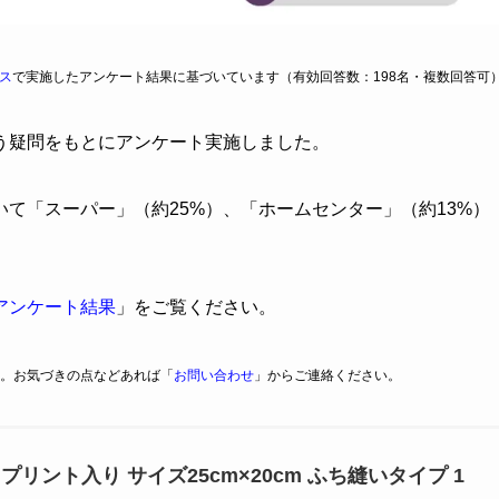
ス
で実施したアンケート結果に基づいています（有効回答数：198名・複数回答可
う疑問をもとにアンケート実施しました。
いて「スーパー」（約25%）、「ホームセンター」（約13%）
アンケート結果
」をご覧ください。
。お気づきの点などあれば「
お問い合わせ
」からご連絡ください。
プリント入り サイズ25cm×20cm ふち縫いタイプ 1