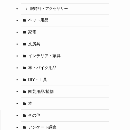
腕時計・アクセサリー
ペット用品
家電
文房具
インテリア・家具
車・バイク用品
DIY・工具
園芸用品/植物
本
その他
アンケート調査