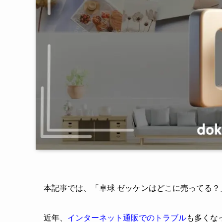
本記事では、「卓球 ゼッケンはどこに売ってる
近年、
インターネット通販でのトラブル
も多くな