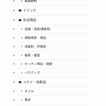
製菓材料
ドリンク
生活用品
洗濯・洗剤/柔軟剤
掃除用具・用品
消臭剤・芳香剤
寝具・寝室
キッチン用品・雑貨
バスグッズ
コスメ・化粧品
ネイル
香水