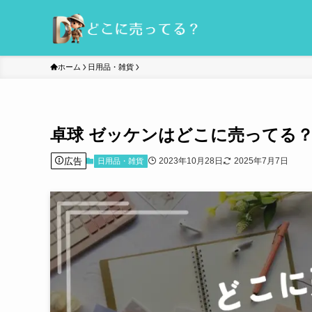
ホーム
日用品・雑貨
卓球 ゼッケンはどこに売ってる？
広告
2023年10月28日
2025年7月7日
日用品・雑貨