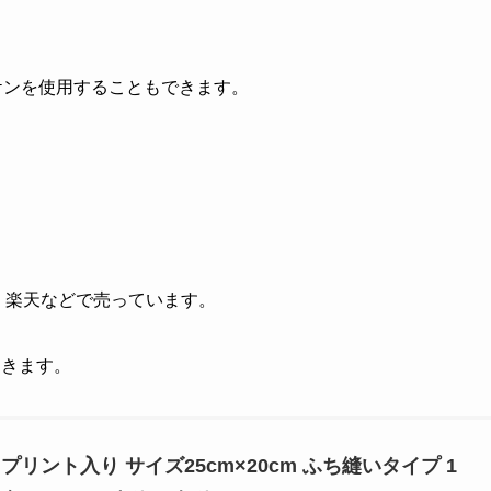
ケンを使用することもできます。
n、楽天などで売っています。
てきます。
プリント入り サイズ25cm×20cm ふち縫いタイプ 1