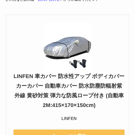
LINFEN 車カバー 防水性アップ ボディカバー
カーカバー 自動車カバー 防水防塵防輻射紫
外線 黄砂対策 弾力な防風ロープ付き (自動車
2M:415×170×150cm)
LINFEN