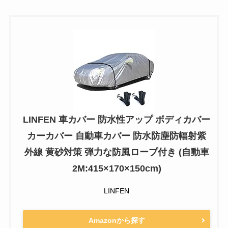
LINFEN 車カバー 防水性アップ ボディカバー
カーカバー 自動車カバー 防水防塵防輻射紫
外線 黄砂対策 弾力な防風ロープ付き (自動車
2M:415×170×150cm)
LINFEN
Amazonから探す