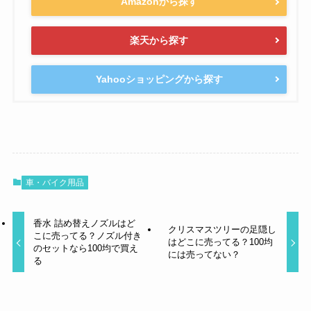
Amazonから探す
楽天から探す
Yahooショッピングから探す
車・バイク用品
香水 詰め替えノズルはど
クリスマスツリーの足隠し
こに売ってる？ノズル付き
はどこに売ってる？100均
のセットなら100均で買え
には売ってない？
る