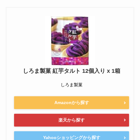
しろま製菓 紅芋タルト 12個入り x 1箱
しろま製菓
Amazonから探す
楽天から探す
Yahooショッピングから探す