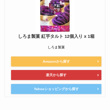
しろま製菓 紅芋タルト 12個入り x 1箱
しろま製菓
Amazonから探す
楽天から探す
Yahooショッピングから探す