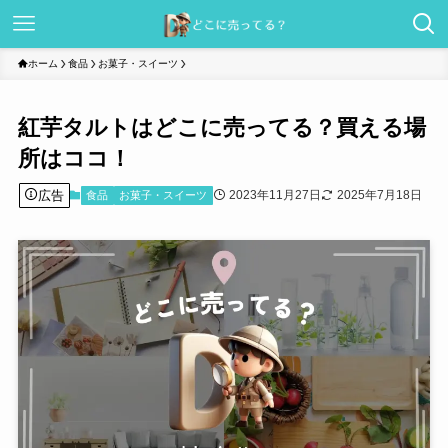
ホーム
食品
お菓子・スイーツ
紅芋タルトはどこに売ってる？買える場
所はココ！
広告
2023年11月27日
2025年7月18日
食品
お菓子・スイーツ