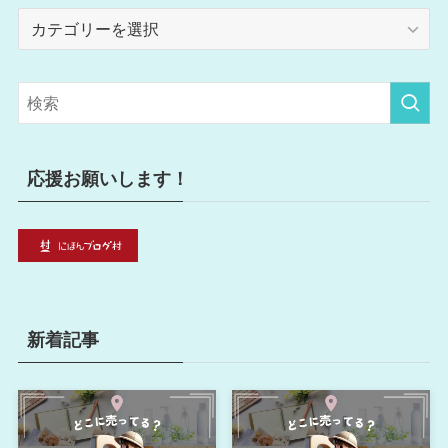
カ
テ
ゴ
リ
ー
応援お願いします！
新着記事