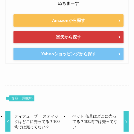
ぬちまーす
Amazonから探す
楽天から探す
Yahooショッピングから探す
食品
調味料
ディフューザー スティッ
ペット 仏具はどこに売っ
クはどこに売ってる？100
てる？100均では売ってな
均では売ってない？
い