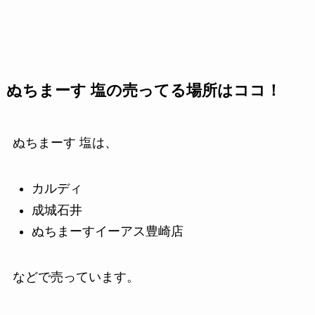
ぬちまーす 塩の売ってる場所はココ！
ぬちまーす 塩は、
カルディ
成城石井
ぬちまーすイーアス豊崎店
などで売っています。