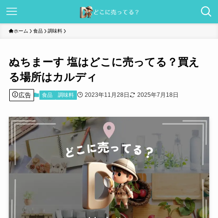
ホーム
食品
調味料
ぬちまーす 塩はどこに売ってる？買え
る場所はカルディ
広告
2023年11月28日
2025年7月18日
食品
調味料