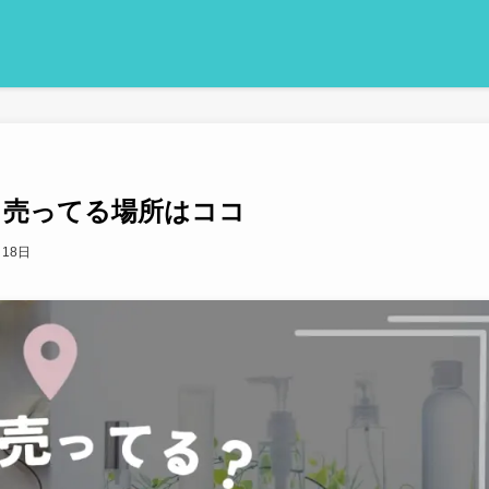
？売ってる場所はココ
月18日