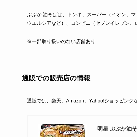
ぶぶか 油そばは、ドンキ、スーパー（イオン、
ウエルシアなど）、コンビニ（セブンイレブン、
※一部取り扱いのない店舗あり
通販での販売店の情報
通販では、楽天、Amazon、Yahoo!ショッピン
明星 ぶぶか油そば