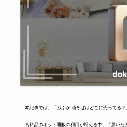
本記事では、「ぶぶか 油そばはどこに売ってる
食料品のネット通販の利用が増える中、「届いた