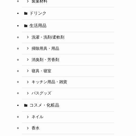
製菓材料
ドリンク
生活用品
洗濯・洗剤/柔軟剤
掃除用具・用品
消臭剤・芳香剤
寝具・寝室
キッチン用品・雑貨
バスグッズ
コスメ・化粧品
ネイル
香水