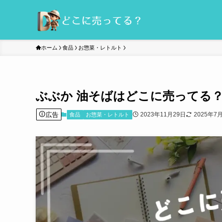
ホーム
食品
お惣菜・レトルト
ぶぶか 油そばはどこに売ってる
広告
2023年11月29日
2025年7
食品
お惣菜・レトルト