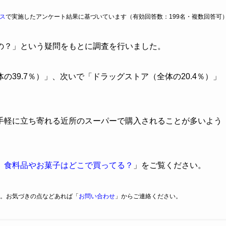
ス
で実施したアンケート結果に基づいています（有効回答数：199名・複数回答可
の？」という疑問をもとに調査を行いました。
39.7％）」、次いで「ドラッグストア（全体の20.4％）」
手軽に立ち寄れる近所のスーパーで購入されることが多いよう
】食料品やお菓子はどこで買ってる？
」をご覧ください。
。お気づきの点などあれば「
お問い合わせ
」からご連絡ください。