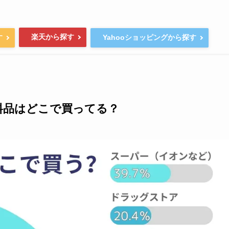
楽天から探す
す
Yahooショッピングから探す
料品はどこで買ってる？