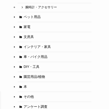
腕時計・アクセサリー
ペット用品
家電
文房具
インテリア・家具
車・バイク用品
DIY・工具
園芸用品/植物
本
その他
アンケート調査