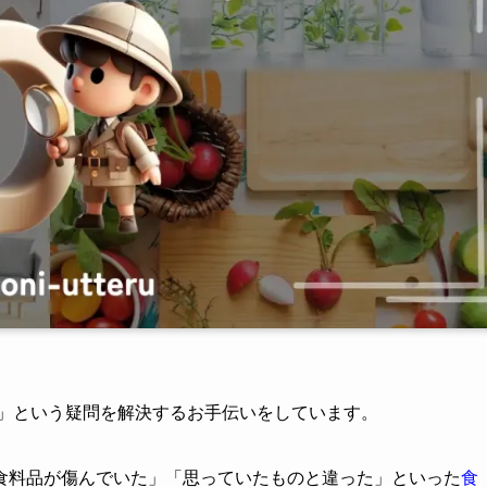
？」という疑問を解決するお手伝いをしています。
食料品が傷んでいた」「思っていたものと違った」といった
食