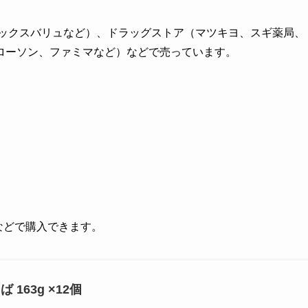
マックスバリュなど）、ドラッグストア（マツキヨ、スギ薬局、
ローソン、ファミマなど）などで売っています。
グなどで購入できます。
 163g ×12個