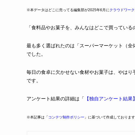
※本データはどこに売ってる編集部が2025年6月に
クラウドワーク
「食料品やお菓子を、みんなはどこで買っている
最も多く選ばれたのは「スーパーマーケット（全体の
でした。
毎日の食卓に欠かせない食材やお菓子は、やはり
です。
アンケート結果の詳細は「
【独自アンケート結果
※本記事は「
コンテツ制作ポリシー
」に基づいて作成しております